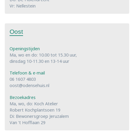
Vr: Nellestein
Oost
Openingstijden
Ma, wo en do: 10.00 tot 15.30 uur,
dinsdag 10-11.30 en 13-14 uur
Telefoon & e-mail
06 1607 4803
oost@odensehuis.nl
Bezoekadres
Ma, wo, do: Koch Atelier
Robert Kochplantsoen 19
Di: Bewonersgroep Jeruzalem
Van 't Hofflaan 29