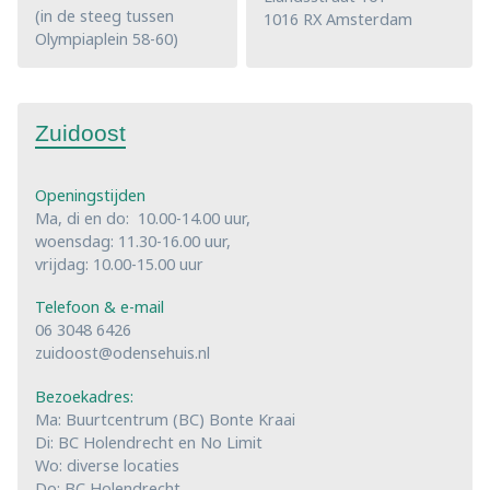
(in de steeg tussen
1016 RX Amsterdam
Olympiaplein 58-60)
Zuidoost
Openingstijden
Ma, di en do: 10.00-14.00 uur,
woensdag: 11.30-16.00 uur,
vrijdag: 10.00-15.00 uur
Telefoon & e-mail
06 3048 6426
zuidoost@odensehuis.nl
Bezoekadres:
Ma: Buurtcentrum (BC) Bonte Kraai
Di: BC Holendrecht en No Limit
Wo: diverse locaties
Do: BC Holendrecht