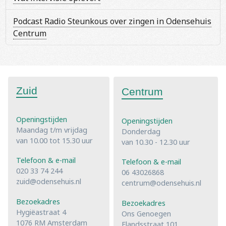
Podcast Radio Steunkous over zingen in Odensehuis
Centrum
Zuid
Centrum
Openingstijden
Openingstijden
Maandag t/m vrijdag
Donderdag
van 10.00 tot 15.30 uur
van 10.30 - 12.30 uur
Telefoon & e-mail
Telefoon & e-mail
020 33 74 244
06 43026868
zuid@odensehuis.nl
centrum@odensehuis.nl
Bezoekadres
Bezoekadres
Hygiëastraat 4
Ons Genoegen
1076 RM Amsterdam
Elandsstraat 101