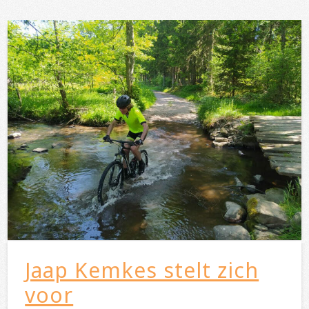
Jaap Kemkes stelt zich
voor