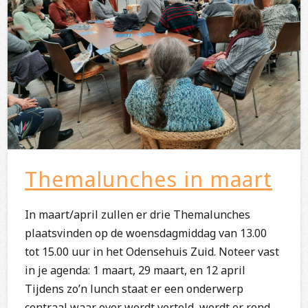
Themalunches in maart
In maart/april zullen er drie Themalunches
plaatsvinden op de woensdagmiddag van 13.00
tot 15.00 uur in het Odensehuis Zuid. Noteer vast
in je agenda: 1 maart, 29 maart, en 12 april
Tijdens zo’n lunch staat er een onderwerp
centraal waar over wordt verteld, wordt er rond