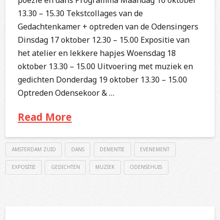
13.30 – 15.30 Tekstcollages van de
Gedachtenkamer + optreden van de Odensingers
Dinsdag 17 oktober 12.30 – 15.00 Expositie van
het atelier en lekkere hapjes Woensdag 18
oktober 13.30 – 15.00 Uitvoering met muziek en
gedichten Donderdag 19 oktober 13.30 – 15.00
Optreden Odensekoor & …
Read More
AMSTERDAM ZUID
DANS
DEMENTIE
EVENEMENT
EXPOSITIE
GEDICHTEN
MUZIEK
ODENSEHUIS