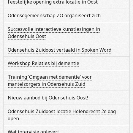
Feestelijke opening extra locatie in Oost
Odensegemeenschap ZO organiseert zich
Succesvolle interactieve kunstlezingen in
Odensehuis Oost
Odensehuis Zuidoost vertaald in Spoken Word
Workshop Relaties bij dementie
Training ‘Omgaan met dementie’ voor
mantelzorgers in Odensehuis Zuid
Nieuw aanbod bij Odensehuis Oost!
Odensehuis Zuidoost locatie Holendrecht 2e dag
open
Wat intervisie oplevert