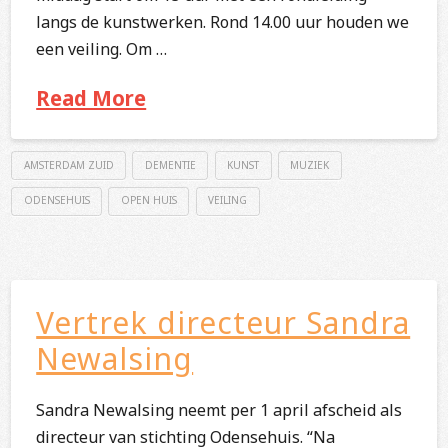
langs de kunstwerken. Rond 14.00 uur houden we
een veiling. Om …
Read More
AMSTERDAM ZUID
DEMENTIE
KUNST
MUZIEK
ODENSEHUIS
OPEN HUIS
VEILING
Vertrek directeur Sandra
Newalsing
Sandra Newalsing neemt per 1 april afscheid als
directeur van stichting Odensehuis. “Na