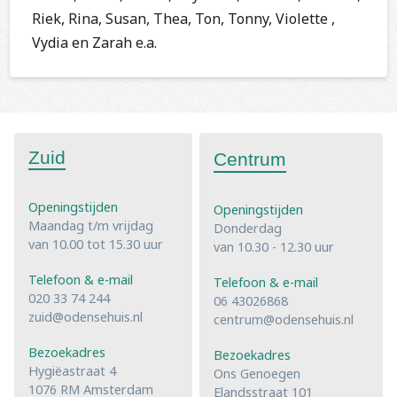
Riek, Rina, Susan, Thea, Ton, Tonny, Violette ,
Vydia en Zarah e.a.
Zuid
Centrum
Openingstijden
Openingstijden
Maandag t/m vrijdag
Donderdag
van 10.00 tot 15.30 uur
van 10.30 - 12.30 uur
Telefoon & e-mail
Telefoon & e-mail
020 33 74 244
06 43026868
zuid@odensehuis.nl
centrum@odensehuis.nl
Bezoekadres
Bezoekadres
Hygiëastraat 4
Ons Genoegen
1076 RM Amsterdam
Elandsstraat 101