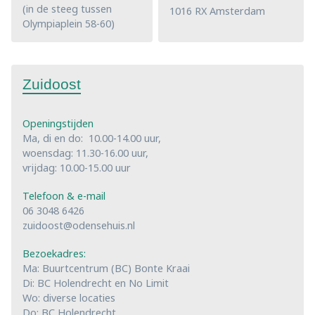
(in de steeg tussen
1016 RX Amsterdam
Olympiaplein 58-60)
Zuidoost
Openingstijden
Ma, di en do: 10.00-14.00 uur,
woensdag: 11.30-16.00 uur,
vrijdag: 10.00-15.00 uur
Telefoon & e-mail
06 3048 6426
zuidoost@odensehuis.nl
Bezoekadres:
Ma: Buurtcentrum (BC) Bonte Kraai
Di: BC Holendrecht en No Limit
Wo: diverse locaties
Do: BC Holendrecht