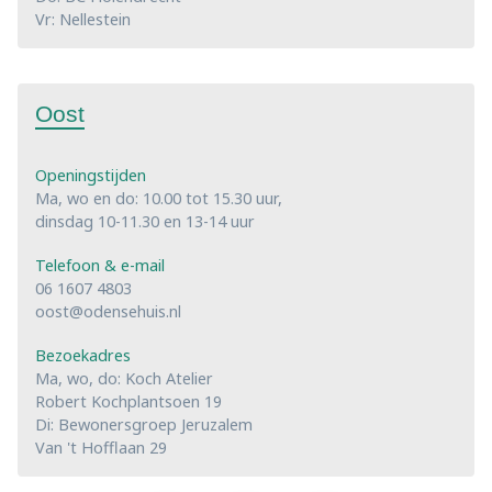
Vr: Nellestein
Oost
Openingstijden
Ma, wo en do: 10.00 tot 15.30 uur,
dinsdag 10-11.30 en 13-14 uur
Telefoon & e-mail
06 1607 4803
oost@odensehuis.nl
Bezoekadres
Ma, wo, do: Koch Atelier
Robert Kochplantsoen 19
Di: Bewonersgroep Jeruzalem
Van 't Hofflaan 29