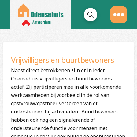
Vrijwilligers en buurtbewoners
Naast direct betrokkenen zijn er in ieder
Odensehuis vrijwilligers en buurtbewoners
actief. Zij participeren mee in alle voorkomende
werkzaamheden bijvoorbeeld in de rol van
gastvrouw/gastheer, verzorgen van of
ondersteunen bij activiteiten. Buurtbewoners
hebben ook nog een signalerende of
ondersteunende functie voor mensen met
dementie in de wijk ook buiten de openingstijden