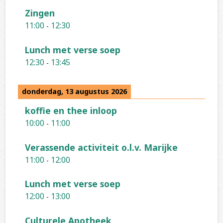
Zingen
11:00
12:30
-
Lunch met verse soep
12:30
13:45
-
donderdag, 13 augustus 2026
koffie en thee inloop
10:00
11:00
-
Verassende activiteit o.l.v. Marijke
11:00
12:00
-
Lunch met verse soep
12:00
13:00
-
Culturele Apotheek