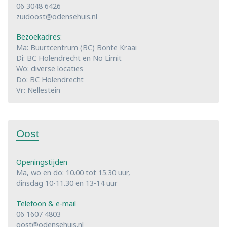
06 3048 6426
zuidoost@odensehuis.nl
Bezoekadres:
Ma: Buurtcentrum (BC) Bonte Kraai
Di: BC Holendrecht en No Limit
Wo: diverse locaties
Do: BC Holendrecht
Vr: Nellestein
Oost
Openingstijden
Ma, wo en do: 10.00 tot 15.30 uur,
dinsdag 10-11.30 en 13-14 uur
Telefoon & e-mail
06 1607 4803
oost@odensehuis.nl