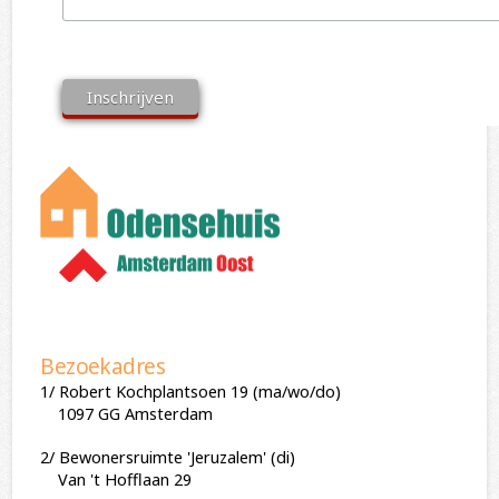
Bezoekadres
1/ Robert Kochplantsoen 19 (ma/wo/do)
1097 GG Amsterdam
2/ Bewonersruimte 'Jeruzalem' (di)
Van 't Hofflaan 29