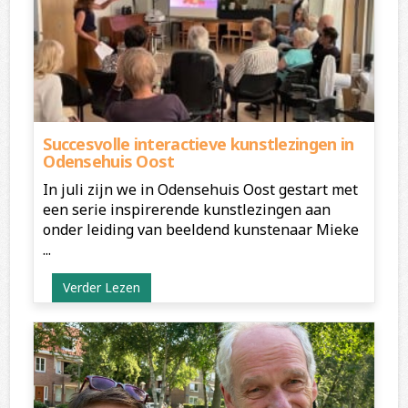
Succesvolle interactieve kunstlezingen in
Odensehuis Oost
In juli zijn we in Odensehuis Oost gestart met
een serie inspirerende kunstlezingen aan
onder leiding van beeldend kunstenaar Mieke
...
Verder Lezen