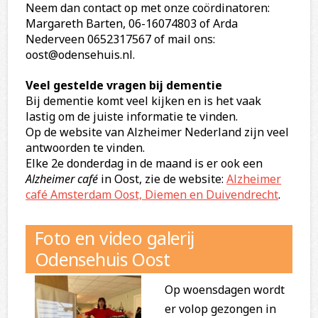
Neem dan contact op met onze coördinatoren:
Margareth Barten, 06-16074803 of Arda
Nederveen 0652317567 of mail ons:
oost@odensehuis.nl.
Veel gestelde vragen bij dementie
Bij dementie komt veel kijken en is het vaak
lastig om de juiste informatie te vinden.
Op de website van Alzheimer Nederland zijn veel
antwoorden te vinden.
Elke 2e donderdag in de maand is er ook een
Alzheimer café
in Oost, zie de website:
Alzheimer
café Amsterdam Oost, Diemen en Duivendrecht
.
Foto en video galerij
Odensehuis Oost
Op woensdagen wordt
er volop gezongen in