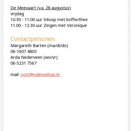
De Meevaart (v.a. 28 augustus)
vrijdag
10.30 - 11.00 uur Inloop met koffie/thee
11.00 - 12.30 uur Zingen met Veronique
Contactpersonen
Margareth Barten (ma/di/do)
06-1607 4803
Arda Nederveen (wo/vr)
06-5231 7567
mail:
oost@odensehuis.nl