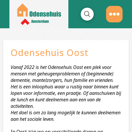
Odensehuis Oost
Vanaf 2022 is het Odensehuis Oost een plek voor
mensen met geheugenproblemen of (beginnende)
dementie, mantelzorgers, hun familie en vrienden.
Het is een inloophuis waar u rustig naar binnen kunt
lopen voor informatie, een praatje. Of aanschuiven bij
de lunch en kunt deelnemen aan een van de
activiteiten.
Het doel is om zo lang mogelijk te kunnen deelnemen
aan het sociale leven.
In Oost zijn we op verschillende dagen op