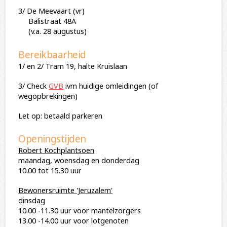
3/ De Meevaart (vr)
Balistraat 48A
(v.a. 28 augustus)
Bereikbaarheid
1/ en 2/ Tram 19, halte Kruislaan
3/ Check
GVB
ivm huidige omleidingen (of
wegopbrekingen)
Let op: betaald parkeren
Openingstijden
Robert Kochplantsoen
maandag, woensdag en donderdag
10.00 tot 15.30 uur
Bewonersruimte 'Jeruzalem'
dinsdag
10.00 -11.30 uur voor mantelzorgers
13.00 -14.00 uur voor lotgenoten