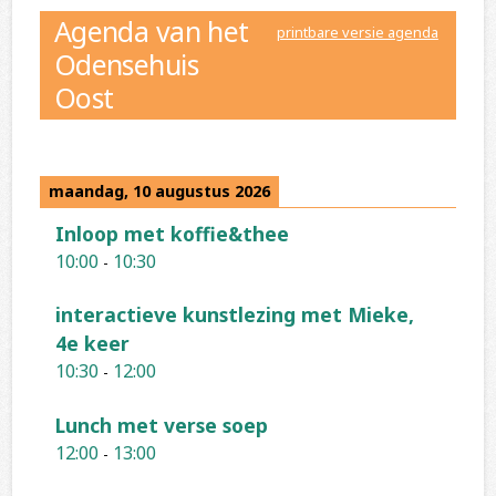
Agenda van het
printbare versie agenda
Odensehuis
Oost
maandag, 10 augustus 2026
Inloop met koffie&thee
10:00
10:30
-
interactieve kunstlezing met Mieke,
4e keer
10:30
12:00
-
Lunch met verse soep
12:00
13:00
-