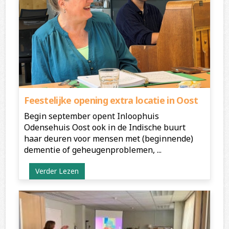
Feestelijke opening extra locatie in Oost
Begin september opent Inloophuis
Odensehuis Oost ook in de Indische buurt
haar deuren voor mensen met (beginnende)
dementie of geheugenproblemen, ...
Verder Lezen