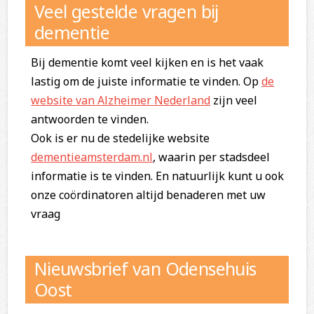
Veel gestelde vragen bij
dementie
Bij dementie komt veel kijken en is het vaak
lastig om de juiste informatie te vinden. Op
de
website van Alzheimer Nederland
zijn veel
antwoorden te vinden.
Ook is er nu de stedelijke website
dementieamsterdam.nl
, waarin per stadsdeel
informatie is te vinden. En natuurlijk kunt u ook
onze coördinatoren altijd benaderen met uw
vraag
Nieuwsbrief van Odensehuis
Oost