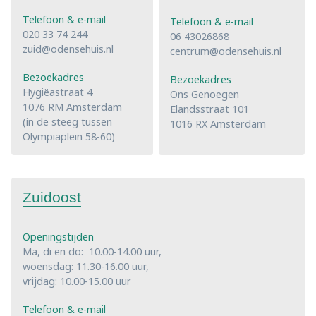
Telefoon & e-mail
Telefoon & e-mail
020 33 74 244
06 43026868
zuid@odensehuis.nl
centrum@odensehuis.nl
Bezoekadres
Bezoekadres
Hygiëastraat 4
Ons Genoegen
1076 RM Amsterdam
Elandsstraat 101
(in de steeg tussen
1016 RX Amsterdam
Olympiaplein 58-60)
Zuidoost
Openingstijden
Ma, di en do: 10.00-14.00 uur,
woensdag: 11.30-16.00 uur,
vrijdag: 10.00-15.00 uur
Telefoon & e-mail