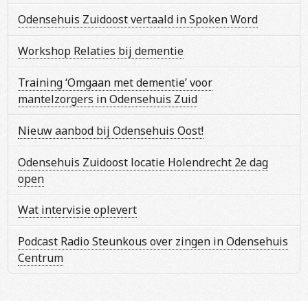
Odensehuis Zuidoost vertaald in Spoken Word
Workshop Relaties bij dementie
Training ‘Omgaan met dementie’ voor
mantelzorgers in Odensehuis Zuid
Nieuw aanbod bij Odensehuis Oost!
Odensehuis Zuidoost locatie Holendrecht 2e dag
open
Wat intervisie oplevert
Podcast Radio Steunkous over zingen in Odensehuis
Centrum