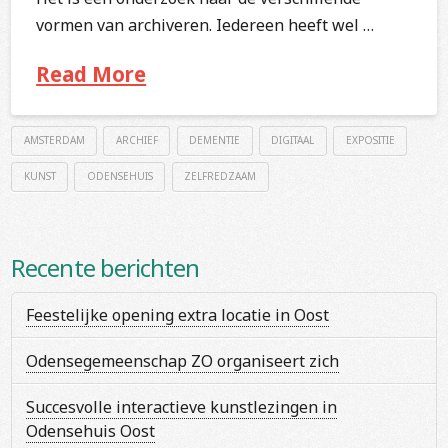
vormen van archiveren. Iedereen heeft wel …
Read More
AMSTERDAM
ARCHIEF
DEMENTIE
DIGITAAL
EXPOSITIE
KUNST
ODENSEHUIS
ZELFREDZAAM
Recente berichten
Feestelijke opening extra locatie in Oost
Odensegemeenschap ZO organiseert zich
Succesvolle interactieve kunstlezingen in
Odensehuis Oost