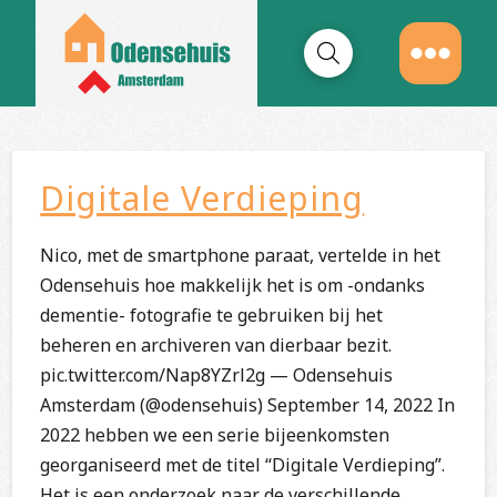
Digitale Verdieping
Nico, met de smartphone paraat, vertelde in het
Odensehuis hoe makkelijk het is om -ondanks
dementie- fotografie te gebruiken bij het
beheren en archiveren van dierbaar bezit.
pic.twitter.com/Nap8YZrl2g — Odensehuis
Amsterdam (@odensehuis) September 14, 2022 In
2022 hebben we een serie bijeenkomsten
georganiseerd met de titel “Digitale Verdieping”.
Het is een onderzoek naar de verschillende