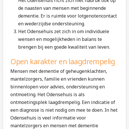
Het Odensehuis richt zich met nadruk ook op
de naasten van mensen met beginnende
dementie. Er is ruimte voor lotgenotencontact
en wederzijdse ondersteuning.
Het Odensehuis zet zich in om individuele
wensen en mogelijkheden in balans te
brengen bij een goede kwaliteit van leven.
Open karakter en laagdrempelig
Mensen met dementie of geheugenklachten,
mantelzorgers, familie en vrienden kunnen
binnenlopen voor advies, ondersteuning en
ontmoeting. Het Odensehuis is als
ontmoetingsplek laagdrempelig. Een indicatie of
een diagnose is niet nodig om mee te doen. In het
Odensehuis is veel informatie voor
mantelzorgers en mensen met dementie