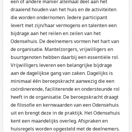
een of andere manier allemaal deel aan het
draaiend houden van het huis en de activiteiten
die worden ondernomen. Iedere participant
levert met zijn/haar vermogens en talenten een
bijdrage aan het reilen en zeilen van het
Odensehuis. De deelnemers vormen het hart van
de organisatie. Mantelzorgers, vrijwilligers en
buurtgenoten hebben daarbij een essentiële rol.
Vrijwilligers leveren een belangrijke bijdrage
aan de dagelijkse gang van zaken. Dagelijks is
minimaal één beroepskracht aanwezig die een
coördinerende, faciliterende en ondersteunde rol
heeft in de organisatie. De beroepskracht draagt
de filosofie en kernwaarden van een Odensehuis
uit en brengt deze in de praktijk. Het Odensehuis
kent een maandelijks overleg. Afspraken en
huisregels worden opgesteld met de deelnemers.