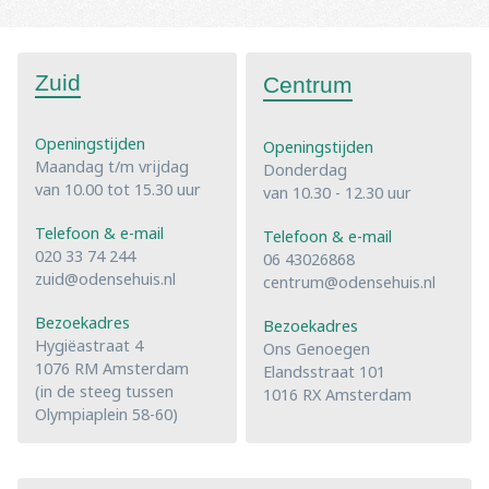
Zuid
Centrum
Openingstijden
Openingstijden
Maandag t/m vrijdag
Donderdag
van 10.00 tot 15.30 uur
van 10.30 - 12.30 uur
Telefoon & e-mail
Telefoon & e-mail
020 33 74 244
06 43026868
zuid@odensehuis.nl
centrum@odensehuis.nl
Bezoekadres
Bezoekadres
Hygiëastraat 4
Ons Genoegen
1076 RM Amsterdam
Elandsstraat 101
(in de steeg tussen
1016 RX Amsterdam
Olympiaplein 58-60)