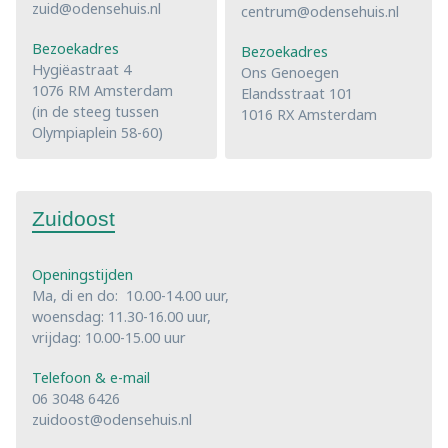
zuid@odensehuis.nl
centrum@odensehuis.nl
Bezoekadres
Bezoekadres
Hygiëastraat 4
Ons Genoegen
1076 RM Amsterdam
Elandsstraat 101
(in de steeg tussen
1016 RX Amsterdam
Olympiaplein 58-60)
Zuidoost
Openingstijden
Ma, di en do: 10.00-14.00 uur,
woensdag: 11.30-16.00 uur,
vrijdag: 10.00-15.00 uur
Telefoon & e-mail
06 3048 6426
zuidoost@odensehuis.nl