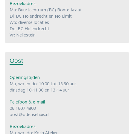
Bezoekadres:
Ma: Buurtcentrum (BC) Bonte Kraai
Di: BC Holendrecht en No Limit
Wo: diverse locaties
Do: BC Holendrecht
Vr: Nellestein
Oost
Openingstijden
Ma, wo en do: 10.00 tot 15.30 uur,
dinsdag 10-11.30 en 13-14 uur
Telefoon & e-mail
06 1607 4803
oost@odensehuis.nl
Bezoekadres
Ma, wo, do: Koch Atelier