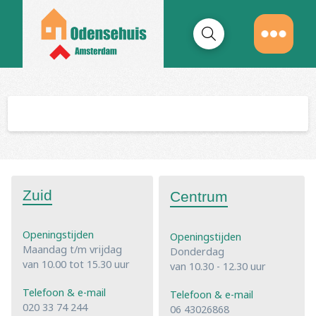
Zuid
Centrum
Openingstijden
Openingstijden
Maandag t/m vrijdag
Donderdag
van 10.00 tot 15.30 uur
van 10.30 - 12.30 uur
Telefoon & e-mail
Telefoon & e-mail
020 33 74 244
06 43026868