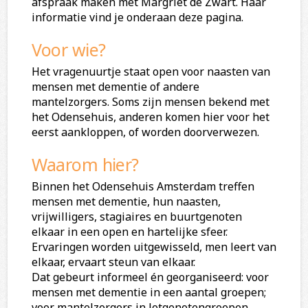
afspraak maken met Margriet de Zwart. Haar
informatie vind je onderaan deze pagina.
Voor wie?
Het vragenuurtje staat open voor naasten van
mensen met dementie of andere
mantelzorgers. Soms zijn mensen bekend met
het Odensehuis, anderen komen hier voor het
eerst aankloppen, of worden doorverwezen.
Waarom hier?
Binnen het Odensehuis Amsterdam treffen
mensen met dementie, hun naasten,
vrijwilligers, stagiaires en buurtgenoten
elkaar in een open en hartelijke sfeer.
Ervaringen worden uitgewisseld, men leert van
elkaar, ervaart steun van elkaar.
Dat gebeurt informeel én georganiseerd: voor
mensen met dementie in een aantal groepen;
voor mantelzorgers in lotgenotengroepen.