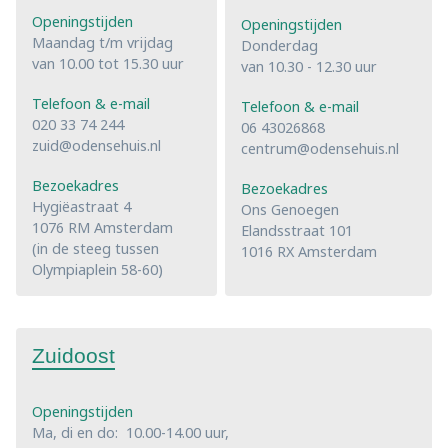
Openingstijden
Openingstijden
Maandag t/m vrijdag
Donderdag
van 10.00 tot 15.30 uur
van 10.30 - 12.30 uur
Telefoon & e-mail
Telefoon & e-mail
020 33 74 244
06 43026868
zuid@odensehuis.nl
centrum@odensehuis.nl
Bezoekadres
Bezoekadres
Hygiëastraat 4
Ons Genoegen
1076 RM Amsterdam
Elandsstraat 101
(in de steeg tussen
1016 RX Amsterdam
Olympiaplein 58-60)
Zuidoost
Openingstijden
Ma, di en do: 10.00-14.00 uur,