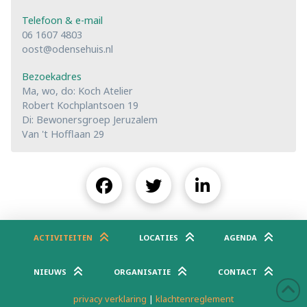
Telefoon & e-mail
06 1607 4803
oost@odensehuis.nl
Bezoekadres
Ma, wo, do: Koch Atelier
Robert Kochplantsoen 19
Di: Bewonersgroep Jeruzalem
Van 't Hofflaan 29
ACTIVITEITEN
LOCATIES
AGENDA
NIEUWS
ORGANISATIE
CONTACT
privacy verklaring
|
klachtenreglement