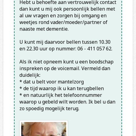
Hebt u behoefte aan vertrouwelijk contact
dan kunt u mij ook persoonlijk bellen met
al uw vragen en zorgen bij omgang en
weetjes rond vader/moeder/partner of
naaste met dementie.
U kunt mij daarvoor bellen tussen 10.30
en 22.30 uur op nummer: 06 - 411 057 62.
Als ik niet opneem kunt u een boodschap
inspreken op de voicemail. Vermeld dan
duidelijk:
* dat u belt voor mantelzorg
* de tijd waarop ik u kan terugbellen
* en natuurlijk het telefoonnummer
waarop u gebeld wilt worden. Ik bel u dan
zo spoedig mogelijk terug.