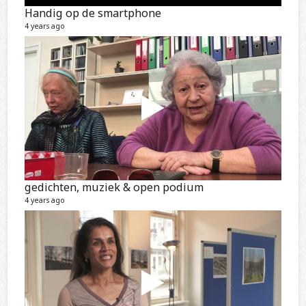
Handig op de smartphone
4 years ago
gedichten, muziek & open podium
4 years ago