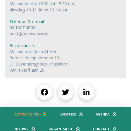
Ma, wo en do: 10.00 tot 15.30 uur,
dinsdag 10-11.30 en 13-14 uur
Telefoon & e-mail
06 1607 4803
oost@odensehuis.nl
Bezoekadres
Ma, wo, do: Koch Atelier
Robert Kochplantsoen 19
Di: Bewonersgroep Jeruzalem
Van 't Hofflaan 29
ACTIVITEITEN
LOCATIES
AGENDA
NIEUWS
ORGANISATIE
CONTACT