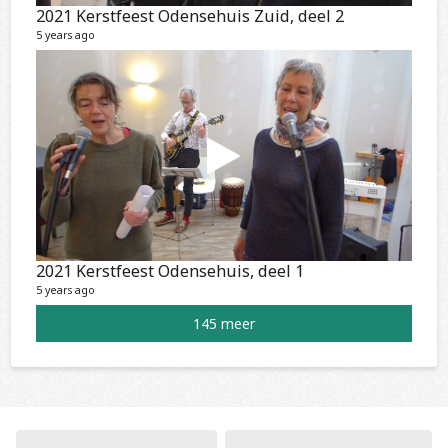
2021 Kerstfeest Odensehuis Zuid, deel 2
5 years ago
2021 Kerstfeest Odensehuis, deel 1
5 years ago
145 meer