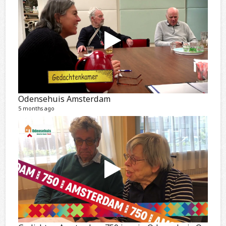
Odensehuis Amsterdam
5 months ago