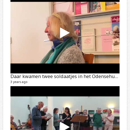
Daar kwamen twee soldaatjes in het Odensehuis aan.
3 years ago