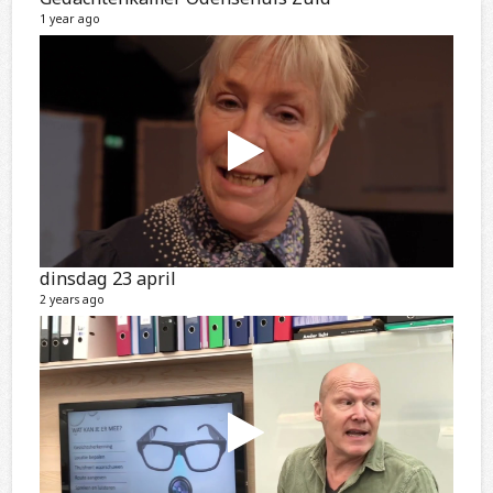
1 year ago
dinsdag 23 april
2 years ago