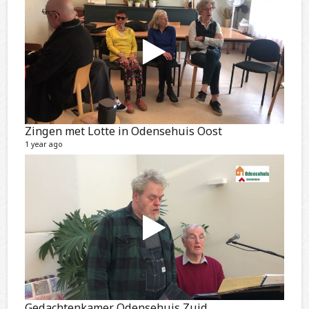
Zingen met Lotte in Odensehuis Oost
1 year ago
Gedachtenkamer Odensehuis Zuid