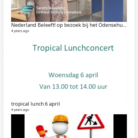
Nederland Beleeft! op bezoek bij het Odensehuis Amsterdam
4 years ago
tropical lunch 6 april
4 years ago