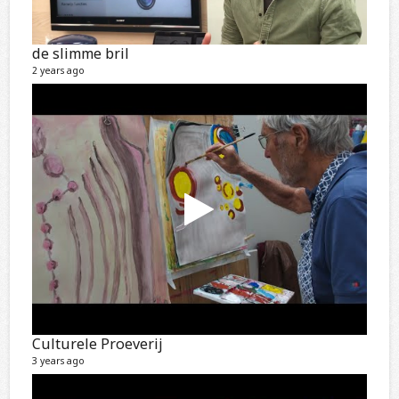
de slimme bril
2 years ago
Culturele Proeverij
3 years ago