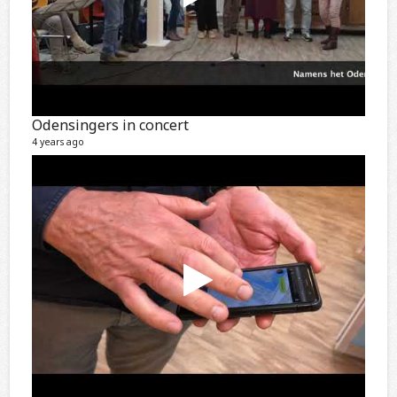
Odensingers in concert
4 years ago