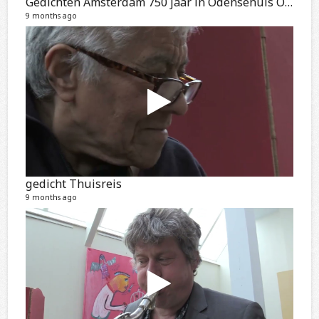
Gedichten Amsterdam 750 jaar in Odensehuis Oost
9 months ago
gedicht Thuisreis
9 months ago