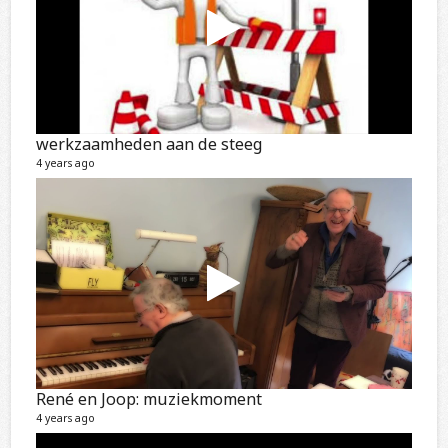
werkzaamheden aan de steeg
4 years ago
René en Joop: muziekmoment
4 years ago