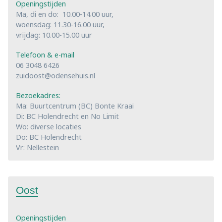
Openingstijden
Ma, di en do: 10.00-14.00 uur,
woensdag: 11.30-16.00 uur,
vrijdag: 10.00-15.00 uur
Telefoon & e-mail
06 3048 6426
zuidoost@odensehuis.nl
Bezoekadres:
Ma: Buurtcentrum (BC) Bonte Kraai
Di: BC Holendrecht en No Limit
Wo: diverse locaties
Do: BC Holendrecht
Vr: Nellestein
Oost
Openingstijden