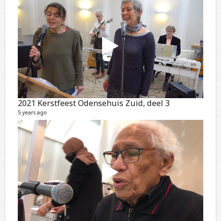
2021 Kerstfeest Odensehuis Zuid, deel 3
5 years ago