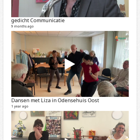
gedicht Communicatie
9 months ago
Dansen met Liza in Odensehuis Oost
1 year ago