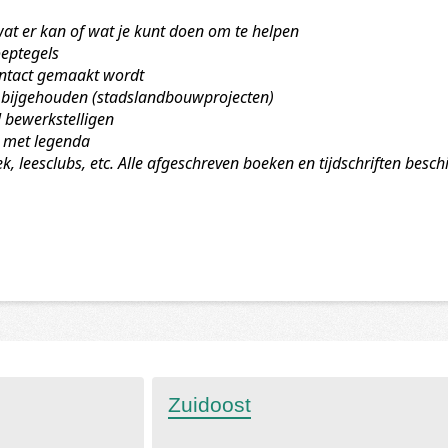
 wat er kan of wat je kunt doen om te helpen
oeptegels
ontact gemaakt wordt
 bijgehouden (stadslandbouwprojecten)
 bewerkstelligen
d met legenda
k, leesclubs, etc. Alle afgeschreven boeken en tijdschriften besch
Zuidoost