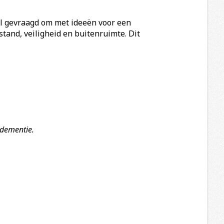
al gevraagd om met ideeën voor een
tand, veiligheid en buitenruimte. Dit
 dementie.