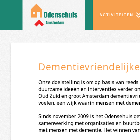
ACTIVITEITEN
Dementievriendelijke
Onze doelstelling is om op basis van reed
duurzame ideeën en interventies verder ont
Oud Zuid en groot Amsterdam dementievrie
voelen, een wijk waarin mensen met demen
Sinds november 2009 is het Odensehuis gev
samenwerking met organisaties en buurtb
met mensen met dementie. Het winnen van d