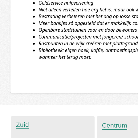
Geldservice hulpverlening
Niet alleen vertellen hoe erg het is, maar ook
Bestrating verbeteren met het oog op losse st
Meer bankjes zó opgesteld dat er makkelijk c
Openbare stadstuinen voor en door bewoners
Communicatie/projecten met jongeren/ school
Rustpunten in de wijk creëren met plattegron
Bibliotheek: eigen hoek, koffie, ontmoetingsple
wanneer het terug moet.
Zuid
Centrum