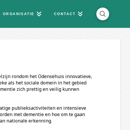
ORGANISATIE
CONTACT
elzijn rondom het Odensehuis innovatieve,
ke als het sociale domein in het gebied
entie zich prettig en veilig kunnen
ige publieksactiviteiten en intensieve
orden met dementie en hoe om te gaan
an nationale erkenning.