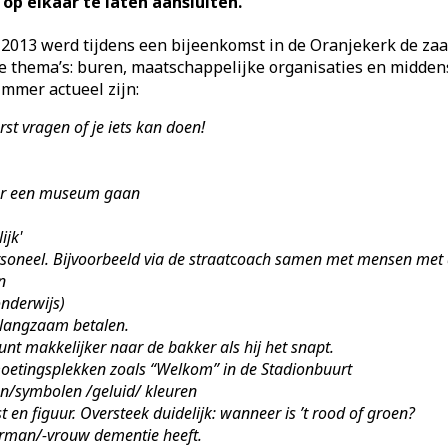
op elkaar te laten aansluiten."
2013 werd tijdens een bijeenkomst in de Oranjekerk de za
 thema’s: buren, maatschappelijke organisaties en middens
immer actueel zijn:
rst vragen of je iets kan doen!
r een museum gaan
ijk'
rsoneel. Bijvoorbeeld via de straatcoach samen met mensen met
n
onderwijs)
 langzaam betalen.
unt makkelijker naar de bakker als hij het snapt.
etingsplekken zoals “Welkom” in de Stadionbuurt
en/symbolen /geluid/ kleuren
st en figuur. Oversteek duidelijk: wanneer is ’t rood of groen?
urman/-vrouw dementie heeft.