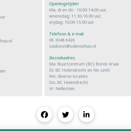
Openingstijden
Ma, di en do: 10.00-14.00 uur,
woensdag: 11.30-16.00 uur,
uur
vrijdag: 10.00-15.00 uur
l
Telefoon & e-mail
06 3048 6426
uis.nl
zuidoost@odensehuis.nl
Bezoekadres:
Ma: Buurtcentrum (BC) Bonte Kraai
Di: BC Holendrecht en No Limit
dam
Wo: diverse locaties
Do: BC Holendrecht
Vr: Nellestein