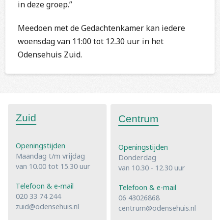
in deze groep.”
Meedoen met de Gedachtenkamer kan iedere
woensdag van 11:00 tot 12.30 uur in het
Odensehuis Zuid.
Zuid
Centrum
Openingstijden
Openingstijden
Maandag t/m vrijdag
Donderdag
van 10.00 tot 15.30 uur
van 10.30 - 12.30 uur
Telefoon & e-mail
Telefoon & e-mail
020 33 74 244
06 43026868
zuid@odensehuis.nl
centrum@odensehuis.nl