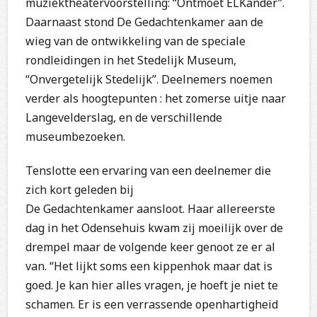
muziektheatervoorstelling: “Ontmoet ELKander”.
Daarnaast stond De Gedachtenkamer aan de
wieg van de ontwikkeling van de speciale
rondleidingen in het Stedelijk Museum,
“Onvergetelijk Stedelijk”. Deelnemers noemen
verder als hoogtepunten : het zomerse uitje naar
Langevelderslag, en de verschillende
museumbezoeken.
Tenslotte een ervaring van een deelnemer die
zich kort geleden bij
De Gedachtenkamer aansloot. Haar allereerste
dag in het Odensehuis kwam zij moeilijk over de
drempel maar de volgende keer genoot ze er al
van. “Het lijkt soms een kippenhok maar dat is
goed. Je kan hier alles vragen, je hoeft je niet te
schamen. Er is een verrassende openhartigheid