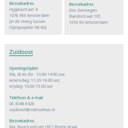
Bezoekadres
Bezoekadres
Hygiëastraat 4
Ons Genoegen
1076 RM Amsterdam
Elandsstraat 101
(in de steeg tussen
1016 RX Amsterdam
Olympiaplein 58-60)
Zuidoost
Openingstijden
Ma, di en do: 10.00-14.00 uur,
woensdag: 11.30-16.00 uur,
vrijdag: 10.00-15.00 uur
Telefoon & e-mail
06 3048 6426
zuidoost@odensehuis.nl
Bezoekadres:
Ma: Buurtcentrum (BC) Bonte Kraai