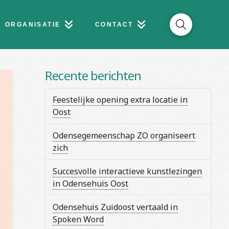
ORGANISATIE
CONTACT
Recente berichten
Feestelijke opening extra locatie in
Oost
Odensegemeenschap ZO organiseert
zich
Succesvolle interactieve kunstlezingen
in Odensehuis Oost
Odensehuis Zuidoost vertaald in
Spoken Word