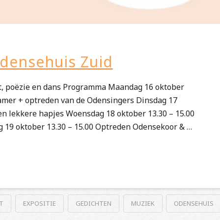
Odensehuis Zuid
st, poëzie en dans Programma Maandag 16 oktober
kamer + optreden van de Odensingers Dinsdag 17
r en lekkere hapjes Woensdag 18 oktober 13.30 – 15.00
 19 oktober 13.30 – 15.00 Optreden Odensekoor & …
T
EXPOSITIE
GEDICHTEN
MUZIEK
ODENSEHUIS