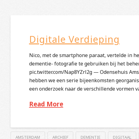
Digitale Verdieping
Nico, met de smartphone paraat, vertelde in h
dementie- fotografie te gebruiken bij het behe
pic.twitter.com/Nap8YZrl2g — Odensehuis Ams
hebben we een serie bijeenkomsten georganiseer
een onderzoek naar de verschillende vormen va
Read More
AMSTERDAM
ARCHIEF
DEMENTIE
DIGITAAL