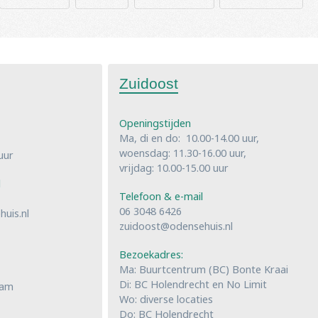
Zuidoost
Openingstijden
Ma, di en do: 10.00-14.00 uur,
woensdag: 11.30-16.00 uur,
uur
vrijdag: 10.00-15.00 uur
l
Telefoon & e-mail
06 3048 6426
uis.nl
zuidoost@odensehuis.nl
Bezoekadres:
Ma: Buurtcentrum (BC) Bonte Kraai
Di: BC Holendrecht en No Limit
dam
Wo: diverse locaties
Do: BC Holendrecht