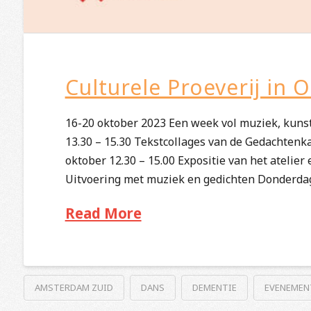
Culturele Proeverij in 
16-20 oktober 2023 Een week vol muziek, kun
13.30 – 15.30 Tekstcollages van de Gedachten
oktober 12.30 – 15.00 Expositie van het atelie
Uitvoering met muziek en gedichten Donderdag
Read More
AMSTERDAM ZUID
DANS
DEMENTIE
EVENEMEN