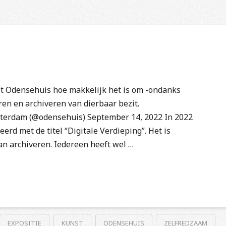
et Odensehuis hoe makkelijk het is om -ondanks
ren en archiveren van dierbaar bezit.
terdam (@odensehuis) September 14, 2022 In 2022
d met de titel “Digitale Verdieping”. Het is
n archiveren. Iedereen heeft wel …
EXPOSITIE
KUNST
ODENSEHUIS
ZELFREDZAAM