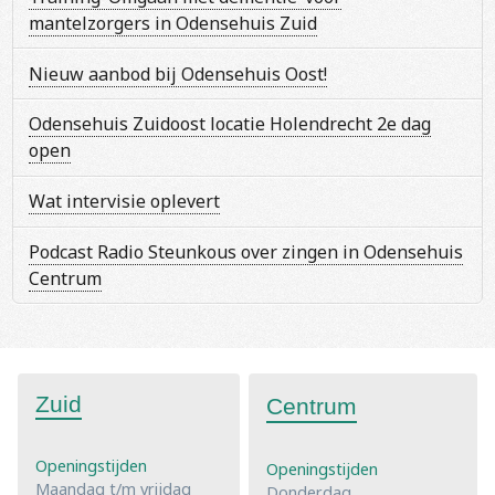
mantelzorgers in Odensehuis Zuid
Nieuw aanbod bij Odensehuis Oost!
Odensehuis Zuidoost locatie Holendrecht 2e dag
open
Wat intervisie oplevert
Podcast Radio Steunkous over zingen in Odensehuis
Centrum
Zuid
Centrum
Openingstijden
Openingstijden
Maandag t/m vrijdag
Donderdag