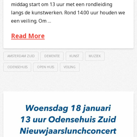
middag start om 13 uur met een rondleiding
langs de kunstwerken. Rond 14.00 uur houden we
een veiling. Om …
Read More
AMSTERDAM ZUID
DEMENTIE
KUNST
MUZIEK
ODENSEHUIS
OPEN HUIS
VEILING