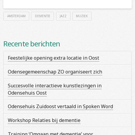
AMSTERDAM
DEMENTIE
JAZZ
MUZIEK
Recente berichten
Feestelijke opening extra locatie in Oost
Odensegemeenschap ZO organiseert zich
Succesvolle interactieve kunstlezingen in
Odensehuis Oost
Odensehuis Zuidoost vertaald in Spoken Word
Workshop Relaties bij dementie
Training ‘Omgaan met dementie’ voor