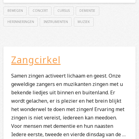
BEWEGEN
CONCERT
CURSUS
DEMENTIE
HERINNERINGEN
INSTRUMENTEN
MUZIEK
Zangcirkel
Samen zingen activeert lichaam en geest. Onze
geweldige zangers en muzikanten zingen met u
bekende liedjes uit binnen en buitenland. Er
wordt gelachen, er is plezier en het brein blijkt
het wonderwel te doen met zingen! Ervaring met
zingen is niet vereist, íedereen kan meedoen.
Voor mensen met dementie en hun naasten
Iedere eerste, tweede en vierde dinsdag van de …