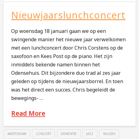
Nieuwjaarslunchconcert
Op woensdag 18 januari gaan we op een
swingende manier het nieuwe jaar verwelkomen
met een lunchconcert door Chris Corstens op de
saxofoon en Kees Post op de piano. Het zijn
inmiddels bekende namen binnen het
Odensehuis. Dit bijzondere duo trad al zes jaar
geleden op tijdens de nieuwjaarsborrel. En toen
was het direct een succes. Chris begeleidt de
bewegings- …
Read More
AMSTERDAM
CONCERT
DEMENTIE
JAZZ
MUZIEK