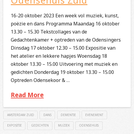
Odensehuis Zuid
16-20 oktober 2023 Een week vol muziek, kunst,
poëzie en dans Programma Maandag 16 oktober
13.30 – 15.30 Tekstcollages van de
Gedachtenkamer + optreden van de Odensingers
Dinsdag 17 oktober 12.30 – 15.00 Expositie van
het atelier en lekkere hapjes Woensdag 18
oktober 13.30 – 15.00 Uitvoering met muziek en
gedichten Donderdag 19 oktober 13.30 – 15.00
Optreden Odensekoor & …
Read More
AMSTERDAM ZUID
DANS
DEMENTIE
EVENEMENT
EXPOSITIE
GEDICHTEN
MUZIEK
ODENSEHUIS