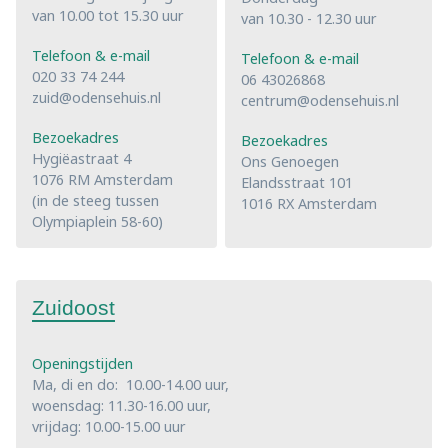
van 10.00 tot 15.30 uur
van 10.30 - 12.30 uur
Telefoon & e-mail
Telefoon & e-mail
020 33 74 244
06 43026868
zuid@odensehuis.nl
centrum@odensehuis.nl
Bezoekadres
Bezoekadres
Hygiëastraat 4
Ons Genoegen
1076 RM Amsterdam
Elandsstraat 101
(in de steeg tussen
1016 RX Amsterdam
Olympiaplein 58-60)
Zuidoost
Openingstijden
Ma, di en do: 10.00-14.00 uur,
woensdag: 11.30-16.00 uur,
vrijdag: 10.00-15.00 uur