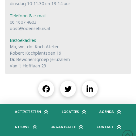
dinsdag 10-11.30 en 13-14 uur
Telefoon & e-mail
06 1607 4803
oost@odensehuis.nl
Bezoekadres
Ma, wo, do: Koch Atelier
Robert Kochplantsoen 19
Di: Bewonersgroep Jeruzalem
Van 't Hofflaan 29
ACTIVITEITEN
LOCATIES
AGENDA
NIEUWS
ORGANISATIE
CONTACT