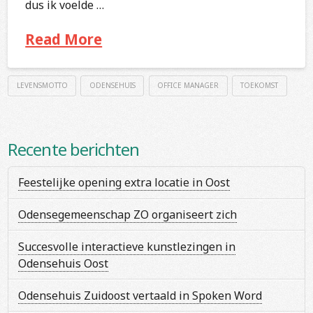
dus ik voelde …
Read More
LEVENSMOTTO
ODENSEHUIS
OFFICE MANAGER
TOEKOMST
Recente berichten
Feestelijke opening extra locatie in Oost
Odensegemeenschap ZO organiseert zich
Succesvolle interactieve kunstlezingen in
Odensehuis Oost
Odensehuis Zuidoost vertaald in Spoken Word