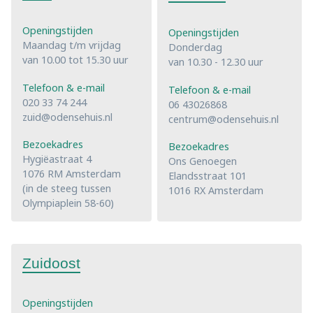
Openingstijden
Openingstijden
Maandag t/m vrijdag
Donderdag
van 10.00 tot 15.30 uur
van 10.30 - 12.30 uur
Telefoon & e-mail
Telefoon & e-mail
020 33 74 244
06 43026868
zuid@odensehuis.nl
centrum@odensehuis.nl
Bezoekadres
Bezoekadres
Hygiëastraat 4
Ons Genoegen
1076 RM Amsterdam
Elandsstraat 101
(in de steeg tussen
1016 RX Amsterdam
Olympiaplein 58-60)
Zuidoost
Openingstijden