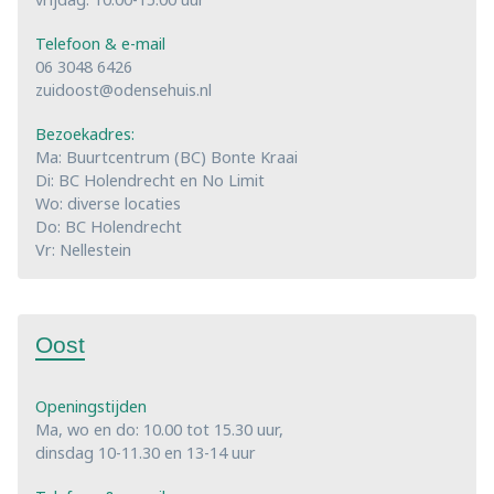
Telefoon & e-mail
06 3048 6426
zuidoost@odensehuis.nl
Bezoekadres:
Ma: Buurtcentrum (BC) Bonte Kraai
Di: BC Holendrecht en No Limit
Wo: diverse locaties
Do: BC Holendrecht
Vr: Nellestein
Oost
Openingstijden
Ma, wo en do: 10.00 tot 15.30 uur,
dinsdag 10-11.30 en 13-14 uur