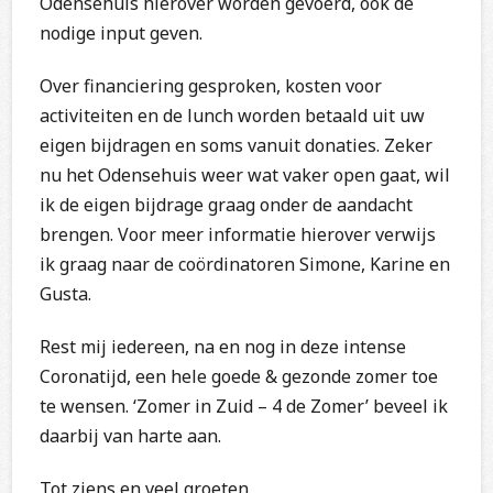
Odensehuis hierover worden gevoerd, ook de
nodige input geven.
Over financiering gesproken, kosten voor
activiteiten en de lunch worden betaald uit uw
eigen bijdragen en soms vanuit donaties. Zeker
nu het Odensehuis weer wat vaker open gaat, wil
ik de eigen bijdrage graag onder de aandacht
brengen. Voor meer informatie hierover verwijs
ik graag naar de coördinatoren Simone, Karine en
Gusta.
Rest mij iedereen, na en nog in deze intense
Coronatijd, een hele goede & gezonde zomer toe
te wensen. ‘Zomer in Zuid – 4 de Zomer’ beveel ik
daarbij van harte aan.
Tot ziens en veel groeten,