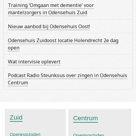
Training ‘Omgaan met dementie’ voor
mantelzorgers in Odensehuis Zuid
Nieuw aanbod bij Odensehuis Oost!
Odensehuis Zuidoost locatie Holendrecht 2e dag
open
Wat intervisie oplevert
Podcast Radio Steunkous over zingen in Odensehuis
Centrum
Zuid
Centrum
Openingstijden
Openingstijden