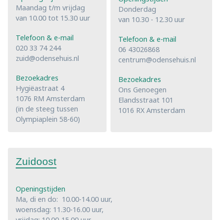
Maandag t/m vrijdag
Donderdag
van 10.00 tot 15.30 uur
van 10.30 - 12.30 uur
Telefoon & e-mail
Telefoon & e-mail
020 33 74 244
06 43026868
zuid@odensehuis.nl
centrum@odensehuis.nl
Bezoekadres
Bezoekadres
Hygiëastraat 4
Ons Genoegen
1076 RM Amsterdam
Elandsstraat 101
(in de steeg tussen
1016 RX Amsterdam
Olympiaplein 58-60)
Zuidoost
Openingstijden
Ma, di en do: 10.00-14.00 uur,
woensdag: 11.30-16.00 uur,
vrijdag: 10.00-15.00 uur