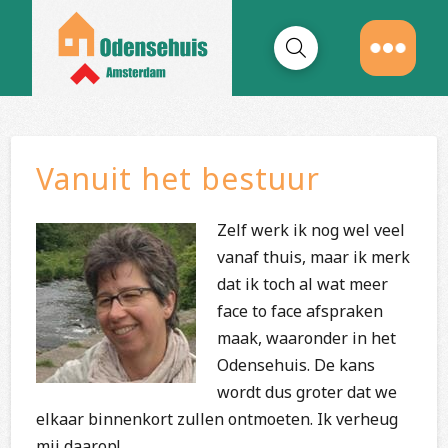
Vanuit het bestuur
Zelf werk ik nog wel veel
vanaf thuis, maar ik merk
dat ik toch al wat meer
face to face afspraken
maak, waaronder in het
Odensehuis. De kans
wordt dus groter dat we
elkaar binnenkort zullen ontmoeten. Ik verheug
mij daarop!