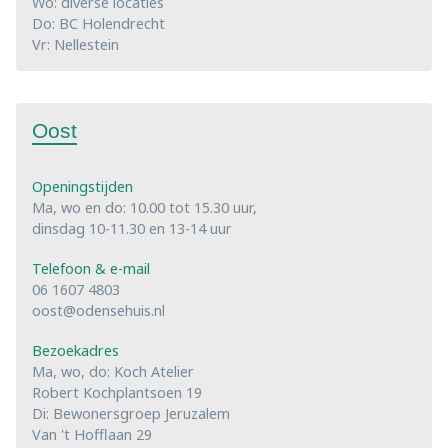
Wo: diverse locaties
Do: BC Holendrecht
Vr: Nellestein
Oost
Openingstijden
Ma, wo en do: 10.00 tot 15.30 uur,
dinsdag 10-11.30 en 13-14 uur
Telefoon & e-mail
06 1607 4803
oost@odensehuis.nl
Bezoekadres
Ma, wo, do: Koch Atelier
Robert Kochplantsoen 19
Di: Bewonersgroep Jeruzalem
Van 't Hofflaan 29