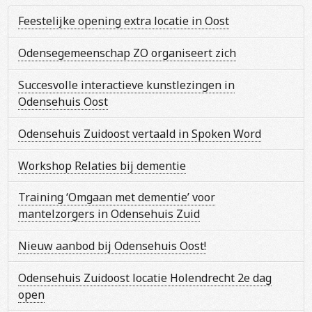
Feestelijke opening extra locatie in Oost
Odensegemeenschap ZO organiseert zich
Succesvolle interactieve kunstlezingen in
Odensehuis Oost
Odensehuis Zuidoost vertaald in Spoken Word
Workshop Relaties bij dementie
Training ‘Omgaan met dementie’ voor
mantelzorgers in Odensehuis Zuid
Nieuw aanbod bij Odensehuis Oost!
Odensehuis Zuidoost locatie Holendrecht 2e dag
open