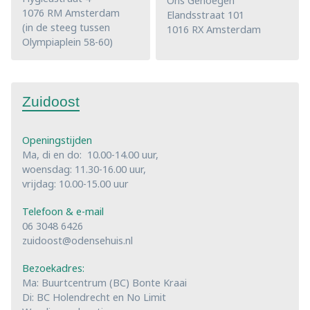
Ons Genoegen
1076 RM Amsterdam
Elandsstraat 101
(in de steeg tussen
1016 RX Amsterdam
Olympiaplein 58-60)
Zuidoost
Openingstijden
Ma, di en do: 10.00-14.00 uur,
woensdag: 11.30-16.00 uur,
vrijdag: 10.00-15.00 uur
Telefoon & e-mail
06 3048 6426
zuidoost@odensehuis.nl
Bezoekadres:
Ma: Buurtcentrum (BC) Bonte Kraai
Di: BC Holendrecht en No Limit