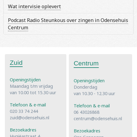
Wat intervisie oplevert
Podcast Radio Steunkous over zingen in Odensehuis
Centrum
Zuid
Centrum
Openingstijden
Openingstijden
Maandag t/m vrijdag
Donderdag
van 10.00 tot 15.30 uur
van 10.30 - 12.30 uur
Telefoon & e-mail
Telefoon & e-mail
020 33 74 244
06 43026868
zuid@odensehuis.nl
centrum@odensehuis.nl
Bezoekadres
Bezoekadres
Hygiëastraat 4