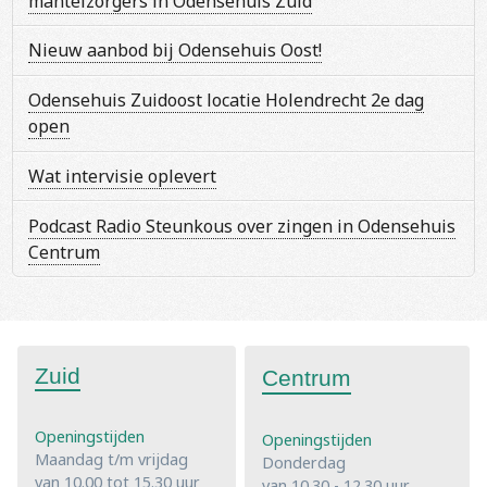
mantelzorgers in Odensehuis Zuid
Nieuw aanbod bij Odensehuis Oost!
Odensehuis Zuidoost locatie Holendrecht 2e dag
open
Wat intervisie oplevert
Podcast Radio Steunkous over zingen in Odensehuis
Centrum
Zuid
Centrum
Openingstijden
Openingstijden
Maandag t/m vrijdag
Donderdag
van 10.00 tot 15.30 uur
van 10.30 - 12.30 uur