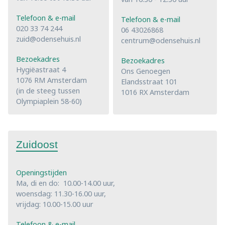
Telefoon & e-mail
Telefoon & e-mail
020 33 74 244
06 43026868
zuid@odensehuis.nl
centrum@odensehuis.nl
Bezoekadres
Bezoekadres
Hygiëastraat 4
Ons Genoegen
1076 RM Amsterdam
Elandsstraat 101
(in de steeg tussen
1016 RX Amsterdam
Olympiaplein 58-60)
Zuidoost
Openingstijden
Ma, di en do: 10.00-14.00 uur,
woensdag: 11.30-16.00 uur,
vrijdag: 10.00-15.00 uur
Telefoon & e-mail