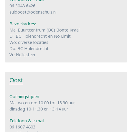
06 3048 6426
zuidoost@odensehuis.nl
Bezoekadres:
Ma: Buurtcentrum (BC) Bonte Kraai
Di: BC Holendrecht en No Limit
Wo: diverse locaties
Do: BC Holendrecht
Vr: Nellestein
Oost
Openingstijden
Ma, wo en do: 10.00 tot 15.30 uur,
dinsdag 10-11.30 en 13-14 uur
Telefoon & e-mail
06 1607 4803