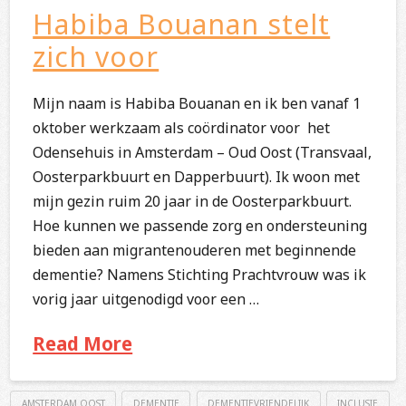
Habiba Bouanan stelt
zich voor
Mijn naam is Habiba Bouanan en ik ben vanaf 1
oktober werkzaam als coördinator voor het
Odensehuis in Amsterdam – Oud Oost (Transvaal,
Oosterparkbuurt en Dapperbuurt). Ik woon met
mijn gezin ruim 20 jaar in de Oosterparkbuurt.
Hoe kunnen we passende zorg en ondersteuning
bieden aan migrantenouderen met beginnende
dementie? Namens Stichting Prachtvrouw was ik
vorig jaar uitgenodigd voor een …
Read More
AMSTERDAM OOST
DEMENTIE
DEMENTIEVRIENDELIJK
INCLUSIE