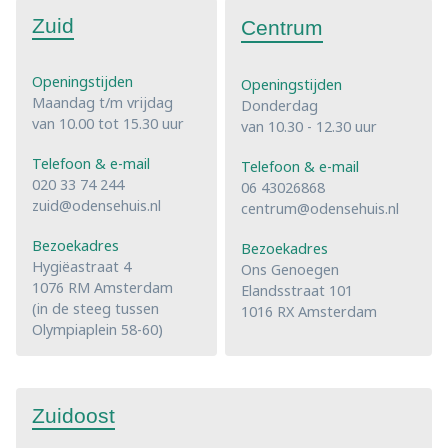
Zuid
Centrum
Openingstijden
Openingstijden
Maandag t/m vrijdag
Donderdag
van 10.00 tot 15.30 uur
van 10.30 - 12.30 uur
Telefoon & e-mail
Telefoon & e-mail
020 33 74 244
06 43026868
zuid@odensehuis.nl
centrum@odensehuis.nl
Bezoekadres
Bezoekadres
Hygiëastraat 4
Ons Genoegen
1076 RM Amsterdam
Elandsstraat 101
(in de steeg tussen
1016 RX Amsterdam
Olympiaplein 58-60)
Zuidoost