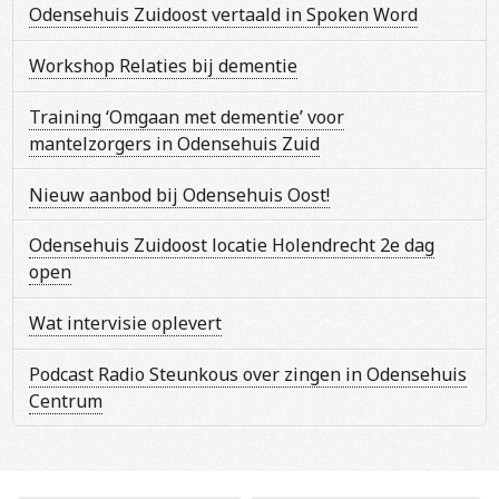
Odensehuis Zuidoost vertaald in Spoken Word
Workshop Relaties bij dementie
Training ‘Omgaan met dementie’ voor
mantelzorgers in Odensehuis Zuid
Nieuw aanbod bij Odensehuis Oost!
Odensehuis Zuidoost locatie Holendrecht 2e dag
open
Wat intervisie oplevert
Podcast Radio Steunkous over zingen in Odensehuis
Centrum