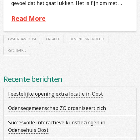
gevoel dat het gaat lukken. Het is fijn om met …
Read More
AMSTERDAM OOST
CREATIEF
DEMENTIEVRIENDELIJK
PSYCHIATRIE
Recente berichten
Feestelijke opening extra locatie in Oost
Odensegemeenschap ZO organiseert zich
Succesvolle interactieve kunstlezingen in
Odensehuis Oost