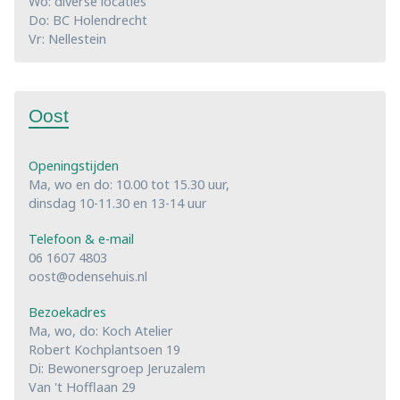
Wo: diverse locaties
Do: BC Holendrecht
Vr: Nellestein
Oost
Openingstijden
Ma, wo en do: 10.00 tot 15.30 uur,
dinsdag 10-11.30 en 13-14 uur
Telefoon & e-mail
06 1607 4803
oost@odensehuis.nl
Bezoekadres
Ma, wo, do: Koch Atelier
Robert Kochplantsoen 19
Di: Bewonersgroep Jeruzalem
Van 't Hofflaan 29