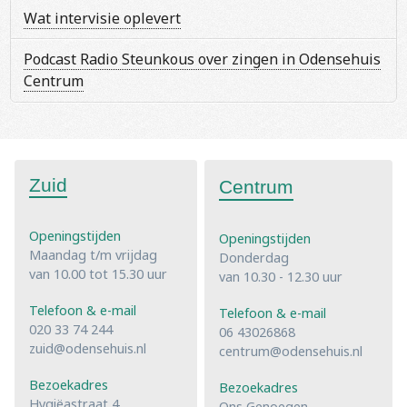
Wat intervisie oplevert
Podcast Radio Steunkous over zingen in Odensehuis
Centrum
Zuid
Centrum
Openingstijden
Openingstijden
Maandag t/m vrijdag
Donderdag
van 10.00 tot 15.30 uur
van 10.30 - 12.30 uur
Telefoon & e-mail
Telefoon & e-mail
020 33 74 244
06 43026868
zuid@odensehuis.nl
centrum@odensehuis.nl
Bezoekadres
Bezoekadres
Hygiëastraat 4
Ons Genoegen