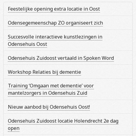
Feestelijke opening extra locatie in Oost
Odensegemeenschap ZO organiseert zich
Succesvolle interactieve kunstlezingen in
Odensehuis Oost
Odensehuis Zuidoost vertaald in Spoken Word
Workshop Relaties bij dementie
Training ‘Omgaan met dementie’ voor
mantelzorgers in Odensehuis Zuid
Nieuw aanbod bij Odensehuis Oost!
Odensehuis Zuidoost locatie Holendrecht 2e dag
open