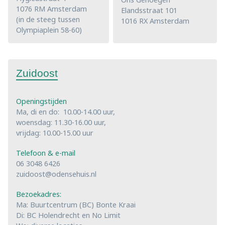
1076 RM Amsterdam
Elandsstraat 101
(in de steeg tussen
1016 RX Amsterdam
Olympiaplein 58-60)
Zuidoost
Openingstijden
Ma, di en do: 10.00-14.00 uur,
woensdag: 11.30-16.00 uur,
vrijdag: 10.00-15.00 uur
Telefoon & e-mail
06 3048 6426
zuidoost@odensehuis.nl
Bezoekadres:
Ma: Buurtcentrum (BC) Bonte Kraai
Di: BC Holendrecht en No Limit