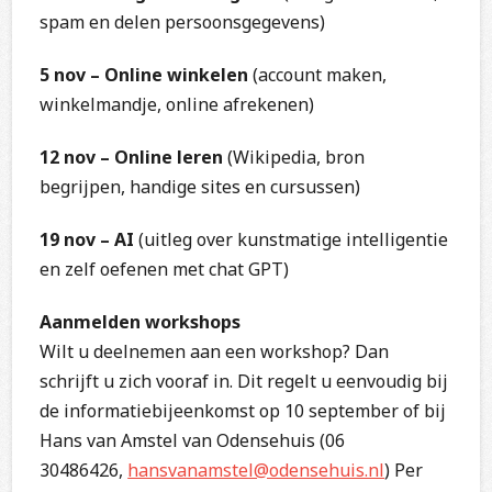
spam en delen persoonsgegevens)
5 nov – Online winkelen
(account maken,
winkelmandje, online afrekenen)
12 nov – Online leren
(Wikipedia, bron
begrijpen, handige sites en cursussen)
19 nov – AI
(uitleg over kunstmatige intelligentie
en zelf oefenen met chat GPT)
Aanmelden workshops
Wilt u deelnemen aan een workshop? Dan
schrijft u zich vooraf in. Dit regelt u eenvoudig bij
de informatiebijeenkomst op 10 september of bij
Hans van Amstel van Odensehuis (06
30486426,
hansvanamstel@odensehuis.nl
) Per