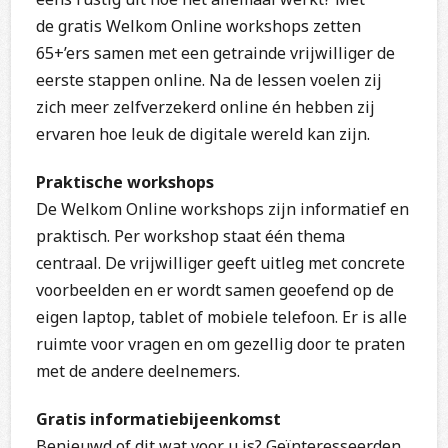
de gratis Welkom Online workshops zetten
65+’ers samen met een getrainde vrijwilliger de
eerste stappen online. Na de lessen voelen zij
zich meer zelfverzekerd online én hebben zij
ervaren hoe leuk de digitale wereld kan zijn.
Praktische workshops
De Welkom Online workshops zijn informatief en
praktisch. Per workshop staat één thema
centraal. De vrijwilliger geeft uitleg met concrete
voorbeelden en er wordt samen geoefend op de
eigen laptop, tablet of mobiele telefoon. Er is alle
ruimte voor vragen en om gezellig door te praten
met de andere deelnemers.
Gratis informatiebijeenkomst
Benieuwd of dit wat voor u is? Geïnteresseerden