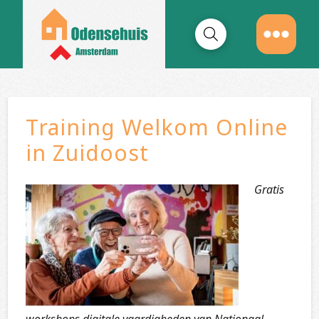
Training Welkom Online
in Zuidoost
Gratis