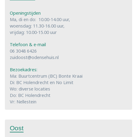
Openingstijden
Ma, di en do: 10.00-14.00 uur,
woensdag: 11.30-16.00 uur,
vrijdag: 10.00-15.00 uur
Telefoon & e-mail
06 3048 6426
zuidoost@odensehuis.nl
Bezoekadres:
Ma: Buurtcentrum (BC) Bonte Kraai
Di: BC Holendrecht en No Limit
Wo: diverse locaties
Do: BC Holendrecht
Vr: Nellestein
Oost