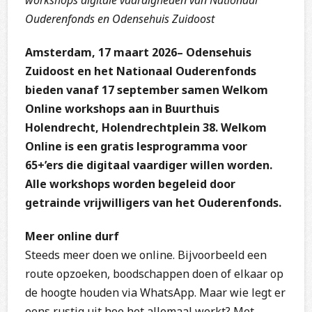
workshops digitale vaardigheden van Nationaal
Ouderenfonds en Odensehuis Zuidoost
Amsterdam, 17 maart 2026– Odensehuis
Zuidoost en het Nationaal Ouderenfonds
bieden vanaf 17 september samen Welkom
Online workshops aan in Buurthuis
Holendrecht, Holendrechtplein 38. Welkom
Online is een gratis lesprogramma voor
65+’ers die digitaal vaardiger willen worden.
Alle workshops worden begeleid door
getrainde vrijwilligers van het Ouderenfonds.
Meer online durf
Steeds meer doen we online. Bijvoorbeeld een
route opzoeken, boodschappen doen of elkaar op
de hoogte houden via WhatsApp. Maar wie legt er
eens rustig uit hoe het allemaal werkt? Met