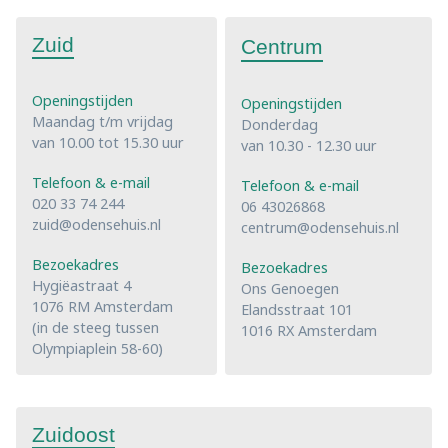
Zuid
Centrum
Openingstijden
Openingstijden
Maandag t/m vrijdag
Donderdag
van 10.00 tot 15.30 uur
van 10.30 - 12.30 uur
Telefoon & e-mail
Telefoon & e-mail
020 33 74 244
06 43026868
zuid@odensehuis.nl
centrum@odensehuis.nl
Bezoekadres
Bezoekadres
Hygiëastraat 4
Ons Genoegen
1076 RM Amsterdam
Elandsstraat 101
(in de steeg tussen
1016 RX Amsterdam
Olympiaplein 58-60)
Zuidoost