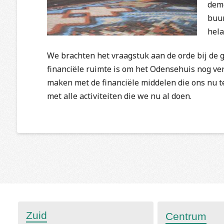
deme
buur
hela
We brachten het vraagstuk aan de orde bij de 
financiële ruimte is om het Odensehuis nog ver
maken met de financiële middelen die ons nu t
met alle activiteiten die we nu al doen.
Zuid
Centrum