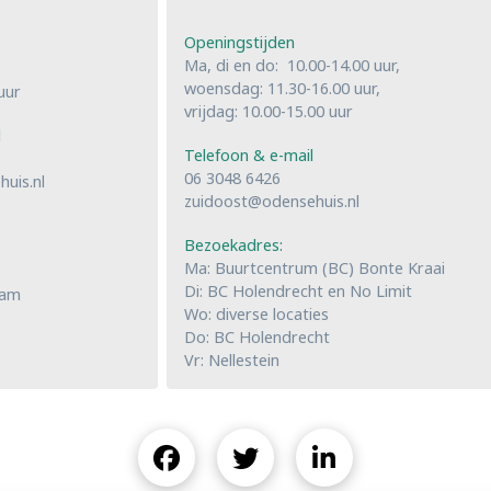
Openingstijden
Ma, di en do: 10.00-14.00 uur,
woensdag: 11.30-16.00 uur,
uur
vrijdag: 10.00-15.00 uur
l
Telefoon & e-mail
06 3048 6426
uis.nl
zuidoost@odensehuis.nl
Bezoekadres:
Ma: Buurtcentrum (BC) Bonte Kraai
Di: BC Holendrecht en No Limit
dam
Wo: diverse locaties
Do: BC Holendrecht
Vr: Nellestein