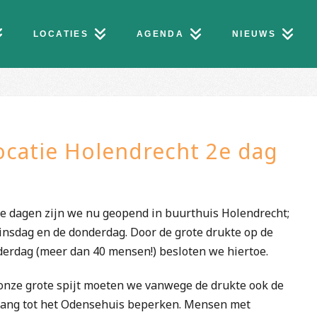
LOCATIES
AGENDA
NIEUWS
ocatie Holendrecht 2e dag
 dagen zijn we nu geopend in buurthuis Holendrecht;
insdag en de donderdag. Door de grote drukte op de
erdag (meer dan 40 mensen!) besloten we hiertoe.
onze grote spijt moeten we vanwege de drukte ook de
ang tot het Odensehuis beperken. Mensen met