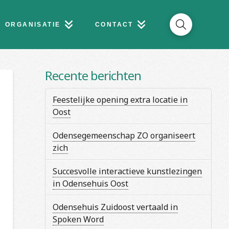
ORGANISATIE
CONTACT
Recente berichten
Feestelijke opening extra locatie in
Oost
Odensegemeenschap ZO organiseert
zich
Succesvolle interactieve kunstlezingen
in Odensehuis Oost
Odensehuis Zuidoost vertaald in
Spoken Word