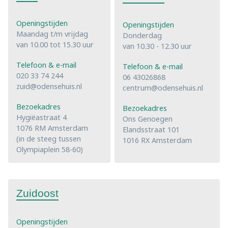
Openingstijden
Openingstijden
Maandag t/m vrijdag
Donderdag
van 10.00 tot 15.30 uur
van 10.30 - 12.30 uur
Telefoon & e-mail
Telefoon & e-mail
020 33 74 244
06 43026868
zuid@odensehuis.nl
centrum@odensehuis.nl
Bezoekadres
Bezoekadres
Hygiëastraat 4
Ons Genoegen
1076 RM Amsterdam
Elandsstraat 101
(in de steeg tussen
1016 RX Amsterdam
Olympiaplein 58-60)
Zuidoost
Openingstijden