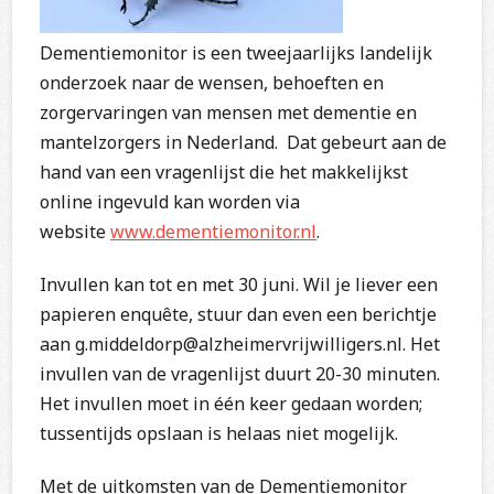
Dementiemonitor is een tweejaarlijks landelijk
onderzoek naar de wensen, behoeften en
zorgervaringen van mensen met dementie en
mantelzorgers in Nederland. Dat gebeurt aan de
hand van een vragenlijst die het makkelijkst
online ingevuld kan worden via
website
www.dementiemonitor.nl
.
Invullen kan tot en met 30 juni. Wil je liever een
papieren enquête, stuur dan even een berichtje
aan g.middeldorp@alzheimervrijwilligers.nl. Het
invullen van de vragenlijst duurt 20-30 minuten.
Het invullen moet in één keer gedaan worden;
tussentijds opslaan is helaas niet mogelijk.
Met de uitkomsten van de Dementiemonitor