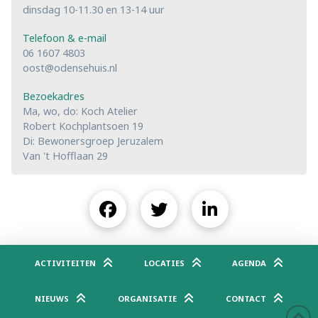
dinsdag 10-11.30 en 13-14 uur
Telefoon & e-mail
06 1607 4803
oost@odensehuis.nl
Bezoekadres
Ma, wo, do: Koch Atelier
Robert Kochplantsoen 19
Di: Bewonersgroep Jeruzalem
Van 't Hofflaan 29
ACTIVITEITEN
LOCATIES
AGENDA
NIEUWS
ORGANISATIE
CONTACT