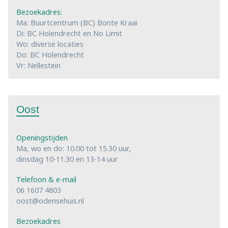
Bezoekadres:
Ma: Buurtcentrum (BC) Bonte Kraai
Di: BC Holendrecht en No Limit
Wo: diverse locaties
Do: BC Holendrecht
Vr: Nellestein
Oost
Openingstijden
Ma, wo en do: 10.00 tot 15.30 uur,
dinsdag 10-11.30 en 13-14 uur
Telefoon & e-mail
06 1607 4803
oost@odensehuis.nl
Bezoekadres