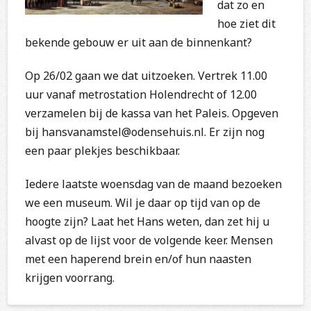
dat zo en
hoe ziet dit
bekende gebouw er uit aan de binnenkant?
Op 26/02 gaan we dat uitzoeken. Vertrek 11.00
uur vanaf metrostation Holendrecht of 12.00
verzamelen bij de kassa van het Paleis. Opgeven
bij hansvanamstel@odensehuis.nl. Er zijn nog
een paar plekjes beschikbaar.
Iedere laatste woensdag van de maand bezoeken
we een museum. Wil je daar op tijd van op de
hoogte zijn? Laat het Hans weten, dan zet hij u
alvast op de lijst voor de volgende keer. Mensen
met een haperend brein en/of hun naasten
krijgen voorrang.