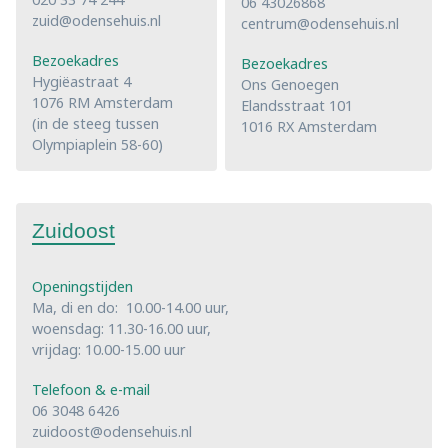
06 43026868
zuid@odensehuis.nl
centrum@odensehuis.nl
Bezoekadres
Bezoekadres
Hygiëastraat 4
Ons Genoegen
1076 RM Amsterdam
Elandsstraat 101
(in de steeg tussen
1016 RX Amsterdam
Olympiaplein 58-60)
Zuidoost
Openingstijden
Ma, di en do: 10.00-14.00 uur,
woensdag: 11.30-16.00 uur,
vrijdag: 10.00-15.00 uur
Telefoon & e-mail
06 3048 6426
zuidoost@odensehuis.nl