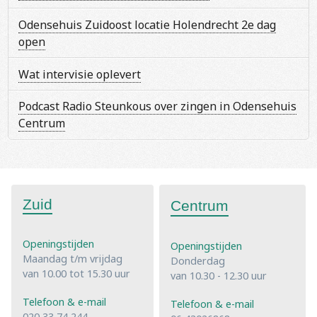
Odensehuis Zuidoost locatie Holendrecht 2e dag
open
Wat intervisie oplevert
Podcast Radio Steunkous over zingen in Odensehuis
Centrum
Zuid
Centrum
Openingstijden
Openingstijden
Maandag t/m vrijdag
Donderdag
van 10.00 tot 15.30 uur
van 10.30 - 12.30 uur
Telefoon & e-mail
Telefoon & e-mail
020 33 74 244