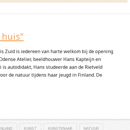
 huis”
s Zuid is iedereen van harte welkom bij de opening
 Odense Atelier, beeldhouwer Hans Kapteijn en
i is autodidakt, Hans studeerde aan de Rietveld
oor de natuur tijdens haar jeugd in Finland. De
INLAND
KUNST
KUNSTENAAR
NATUUR