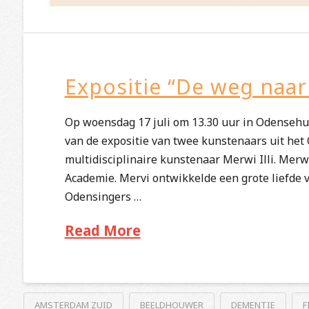
Expositie “De weg naar
Op woensdag 17 juli om 13.30 uur in Odensehui
van de expositie van twee kunstenaars uit het
multidisciplinaire kunstenaar Merwi Illi. Merw
Academie. Mervi ontwikkelde een grote liefde v
Odensingers …
Read More
AMSTERDAM ZUID
BEELDHOUWER
DEMENTIE
F