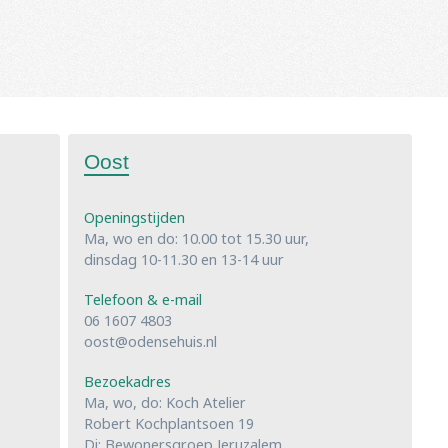
Oost
Openingstijden
Ma, wo en do: 10.00 tot 15.30 uur,
dinsdag 10-11.30 en 13-14 uur
Telefoon & e-mail
06 1607 4803
oost@odensehuis.nl
Bezoekadres
Ma, wo, do: Koch Atelier
Robert Kochplantsoen 19
Di: Bewonersgroep Jeruzalem