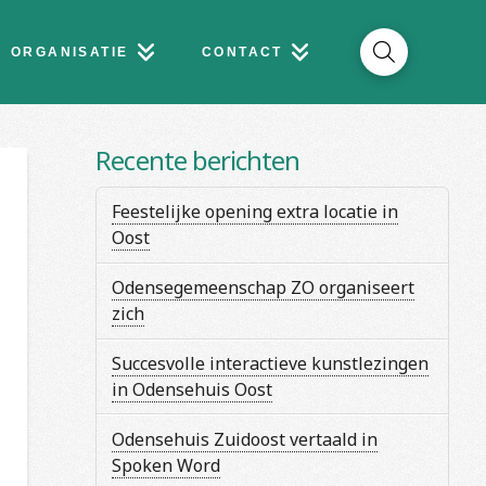
ORGANISATIE
CONTACT
Recente berichten
Feestelijke opening extra locatie in
Oost
Odensegemeenschap ZO organiseert
zich
Succesvolle interactieve kunstlezingen
in Odensehuis Oost
Odensehuis Zuidoost vertaald in
Spoken Word