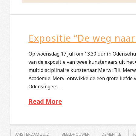
Expositie “De weg naar
Op woensdag 17 juli om 13.30 uur in Odensehui
van de expositie van twee kunstenaars uit het
multidisciplinaire kunstenaar Merwi Illi. Merw
Academie. Mervi ontwikkelde een grote liefde v
Odensingers …
Read More
AMSTERDAM ZUID
BEELDHOUWER
DEMENTIE
F