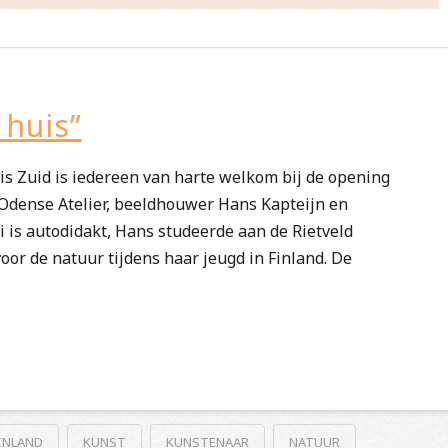
 huis”
s Zuid is iedereen van harte welkom bij de opening
 Odense Atelier, beeldhouwer Hans Kapteijn en
i is autodidakt, Hans studeerde aan de Rietveld
oor de natuur tijdens haar jeugd in Finland. De
INLAND
KUNST
KUNSTENAAR
NATUUR