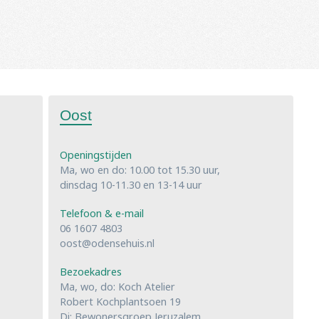
Oost
Openingstijden
Ma, wo en do: 10.00 tot 15.30 uur,
dinsdag 10-11.30 en 13-14 uur
Telefoon & e-mail
06 1607 4803
oost@odensehuis.nl
Bezoekadres
Ma, wo, do: Koch Atelier
Robert Kochplantsoen 19
Di: Bewonersgroep Jeruzalem