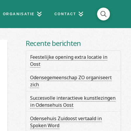
ORGANISATIE
CONTACT
Recente berichten
Feestelijke opening extra locatie in
Oost
Odensegemeenschap ZO organiseert
zich
Succesvolle interactieve kunstlezingen
in Odensehuis Oost
Odensehuis Zuidoost vertaald in
Spoken Word