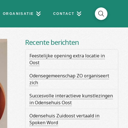
ORGANISATIE
CONTACT
Recente berichten
Feestelijke opening extra locatie in
Oost
Odensegemeenschap ZO organiseert
zich
Succesvolle interactieve kunstlezingen
in Odensehuis Oost
Odensehuis Zuidoost vertaald in
Spoken Word