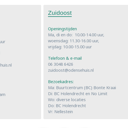
Zuidoost
Openingstijden
Ma, di en do: 10.00-14.00 uur,
woensdag: 11.30-16.00 uur,
uur
vrijdag: 10.00-15.00 uur
l
Telefoon & e-mail
06 3048 6426
uis.nl
zuidoost@odensehuis.nl
Bezoekadres:
Ma: Buurtcentrum (BC) Bonte Kraai
Di: BC Holendrecht en No Limit
dam
Wo: diverse locaties
Do: BC Holendrecht
Vr: Nellestein