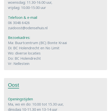
woensdag: 11.30-16.00 uur,
vrijdag: 10.00-15.00 uur
Telefoon & e-mail
06 3048 6426
zuidoost@odensehuis.nl
Bezoekadres:
Ma: Buurtcentrum (BC) Bonte Kraai
Di: BC Holendrecht en No Limit
Wo: diverse locaties
Do: BC Holendrecht
Vr: Nellestein
Oost
Openingstijden
Ma, wo en do: 10.00 tot 15.30 uur,
dinsdag 10-11.30 en 13-14 uur