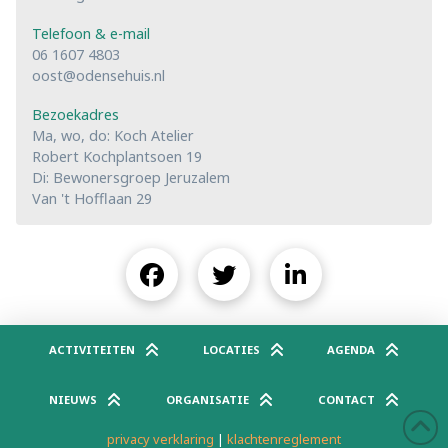
Telefoon & e-mail
06 1607 4803
oost@odensehuis.nl
Bezoekadres
Ma, wo, do: Koch Atelier
Robert Kochplantsoen 19
Di: Bewonersgroep Jeruzalem
Van 't Hofflaan 29
ACTIVITEITEN
LOCATIES
AGENDA
NIEUWS
ORGANISATIE
CONTACT
privacy verklaring
|
klachtenreglement