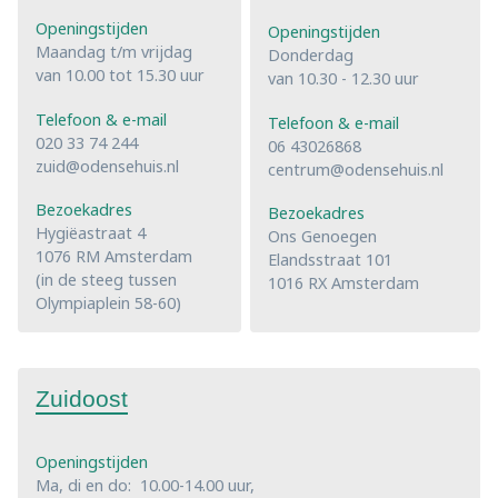
Openingstijden
Openingstijden
Maandag t/m vrijdag
Donderdag
van 10.00 tot 15.30 uur
van 10.30 - 12.30 uur
Telefoon & e-mail
Telefoon & e-mail
020 33 74 244
06 43026868
zuid@odensehuis.nl
centrum@odensehuis.nl
Bezoekadres
Bezoekadres
Hygiëastraat 4
Ons Genoegen
1076 RM Amsterdam
Elandsstraat 101
(in de steeg tussen
1016 RX Amsterdam
Olympiaplein 58-60)
Zuidoost
Openingstijden
Ma, di en do: 10.00-14.00 uur,