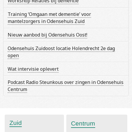
Workshop Relaties bij dementie
Training ‘Omgaan met dementie’ voor
mantelzorgers in Odensehuis Zuid
Nieuw aanbod bij Odensehuis Oost!
Odensehuis Zuidoost locatie Holendrecht 2e dag
open
Wat intervisie oplevert
Podcast Radio Steunkous over zingen in Odensehuis
Centrum
Zuid
Centrum