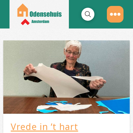
Vrede in ’t hart