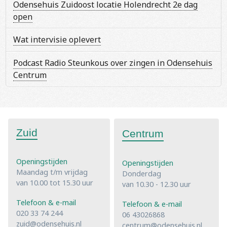
Odensehuis Zuidoost locatie Holendrecht 2e dag
open
Wat intervisie oplevert
Podcast Radio Steunkous over zingen in Odensehuis
Centrum
Zuid
Centrum
Openingstijden
Openingstijden
Maandag t/m vrijdag
Donderdag
van 10.00 tot 15.30 uur
van 10.30 - 12.30 uur
Telefoon & e-mail
Telefoon & e-mail
020 33 74 244
06 43026868
zuid@odensehuis.nl
centrum@odensehuis.nl