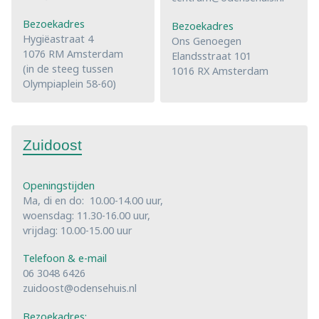
Bezoekadres
Bezoekadres
Hygiëastraat 4
Ons Genoegen
1076 RM Amsterdam
Elandsstraat 101
(in de steeg tussen
1016 RX Amsterdam
Olympiaplein 58-60)
Zuidoost
Openingstijden
Ma, di en do: 10.00-14.00 uur,
woensdag: 11.30-16.00 uur,
vrijdag: 10.00-15.00 uur
Telefoon & e-mail
06 3048 6426
zuidoost@odensehuis.nl
Bezoekadres: