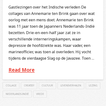
Gastlezingen over het Indische verleden De
collages van Annemarie ten Brink gaan over wat
oorlog met een mens doet. Annemarie ten Brink
was 11 jaar toen de Japanners Nederlands-Indië
bezetten. Drie-en-een-half jaar zat ze in
verschillende interneringskampen, waar
depressie de hoofdziekte was. Haar vader, een
marineofficier, was toen al overleden. Hij vocht
tijdens de vierdaagse Slag op de Javazee. Toen …
Read More
COLLAGE
CREATIEF
CULTUUR
LEVENSVERHALEN
LEZING
NEDERLANDS-INDIË
VREDE