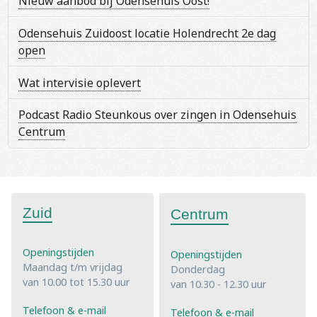
Nieuw aanbod bij Odensehuis Oost!
Odensehuis Zuidoost locatie Holendrecht 2e dag
open
Wat intervisie oplevert
Podcast Radio Steunkous over zingen in Odensehuis
Centrum
Zuid
Centrum
Openingstijden
Openingstijden
Maandag t/m vrijdag
Donderdag
van 10.00 tot 15.30 uur
van 10.30 - 12.30 uur
Telefoon & e-mail
Telefoon & e-mail