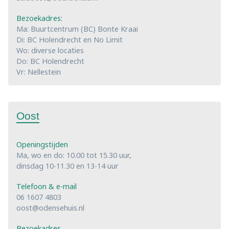
Bezoekadres:
Ma: Buurtcentrum (BC) Bonte Kraai
Di: BC Holendrecht en No Limit
Wo: diverse locaties
Do: BC Holendrecht
Vr: Nellestein
Oost
Openingstijden
Ma, wo en do: 10.00 tot 15.30 uur,
dinsdag 10-11.30 en 13-14 uur
Telefoon & e-mail
06 1607 4803
oost@odensehuis.nl
Bezoekadres