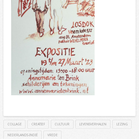
COLLAGE
CREATIEF
CULTUUR
LEVENSVERHALEN
LEZING
NEDERLANDS-INDIË
VREDE