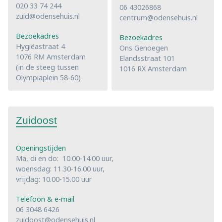
020 33 74 244
06 43026868
zuid@odensehuis.nl
centrum@odensehuis.nl
Bezoekadres
Bezoekadres
Hygiëastraat 4
Ons Genoegen
1076 RM Amsterdam
Elandsstraat 101
(in de steeg tussen
1016 RX Amsterdam
Olympiaplein 58-60)
Zuidoost
Openingstijden
Ma, di en do: 10.00-14.00 uur,
woensdag: 11.30-16.00 uur,
vrijdag: 10.00-15.00 uur
Telefoon & e-mail
06 3048 6426
zuidoost@odensehuis.nl