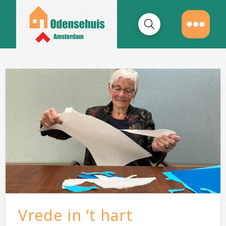
Vrede in ’t hart