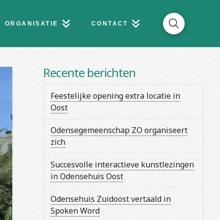
ORGANISATIE
CONTACT
Recente berichten
Feestelijke opening extra locatie in
Oost
Odensegemeenschap ZO organiseert
zich
Succesvolle interactieve kunstlezingen
in Odensehuis Oost
Odensehuis Zuidoost vertaald in
Spoken Word