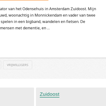
nator van het Odensehuis in Amsterdam Zuidoost. Mijn
trouwd, woonachtig in Monnickendam en vader van twee
 spelen in een bigband, wandelen en fietsen. De
r mensen met dementie, en …
VRIJWILLIGERS
Zuidoost