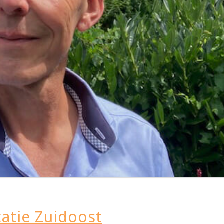
atie Zuidoost