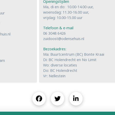
Openingstijden
Ma, di en do: 10.00-14.00 uur,
woensdag: 11.30-16.00 uur,
uur
vrijdag: 10.00-15.00 uur
l
Telefoon & e-mail
06 3048 6426
uis.nl
zuidoost@odensehuis.nl
Bezoekadres:
Ma: Buurtcentrum (BC) Bonte Kraai
Di: BC Holendrecht en No Limit
dam
Wo: diverse locaties
Do: BC Holendrecht
Vr: Nellestein