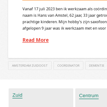
Vanaf 17 juli 2023 ben ik werkzaam als coördi
naam is Hans van Amstel, 62 jaar, 33 jaar ge
prachtige kinderen. Mijn hobby’s zijn saxofoon
afgelopen 9 jaar was ik werkzaam met en voo
Read More
AMSTERDAM ZUIDOOST
COORDINATOR
DEMENTIE
Zuid
Centrum