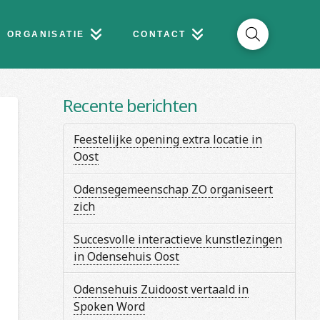
ORGANISATIE
CONTACT
Recente berichten
Feestelijke opening extra locatie in
Oost
Odensegemeenschap ZO organiseert
zich
Succesvolle interactieve kunstlezingen
in Odensehuis Oost
Odensehuis Zuidoost vertaald in
Spoken Word