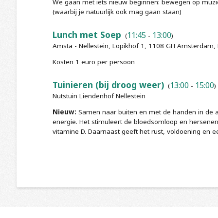
We gaan met iets nieuw beginnen: bewegen op muzi
(waarbij je natuurlijk ook mag gaan staan)
Lunch met Soep
11:45
13:00
(
-
)
Amsta - Nellestein, Lopikhof 1, 1108 GH Amsterdam,
Kosten 1 euro per persoon
Tuinieren (bij droog weer)
13:00
15:00
(
-
)
Nutstuin Liendenhof Nellestein
Nieuw:
Samen naar buiten en met de handen in de aa
energie. Het stimuleert de bloedsomloop en hersenen, 
vitamine D. Daarnaast geeft het rust, voldoening en 