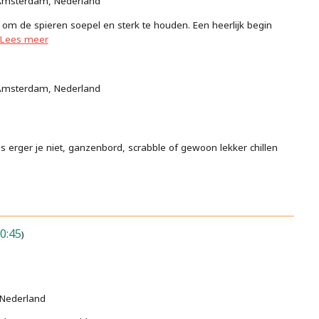
P Amsterdam, Nederland
 om de spieren soepel en sterk te houden. Een heerlijk begin
Lees meer
P Amsterdam, Nederland
erger je niet, ganzenbord, scrabble of gewoon lekker chillen
0:45
)
 Nederland