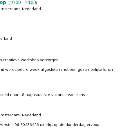
top
10:00
14:00
(
-
)
P Amsterdam, Nederland
erland
een creatieve workshop verzorgen.
mit wordt iedere week afgesloten met een gezamenlijke lunch
steld naar 18 augustus ivm vakantie van Hans
P Amsterdam, Nederland
 Amstel: 06 30486426 uiterlijk op de donderdag ervoor.