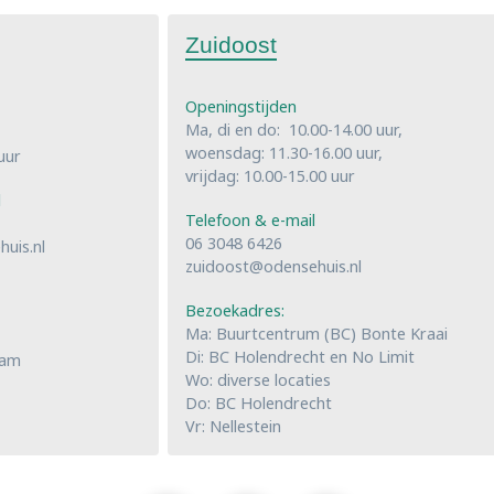
Zuidoost
Openingstijden
Ma, di en do: 10.00-14.00 uur,
woensdag: 11.30-16.00 uur,
uur
vrijdag: 10.00-15.00 uur
l
Telefoon & e-mail
06 3048 6426
uis.nl
zuidoost@odensehuis.nl
Bezoekadres:
Ma: Buurtcentrum (BC) Bonte Kraai
Di: BC Holendrecht en No Limit
dam
Wo: diverse locaties
Do: BC Holendrecht
Vr: Nellestein