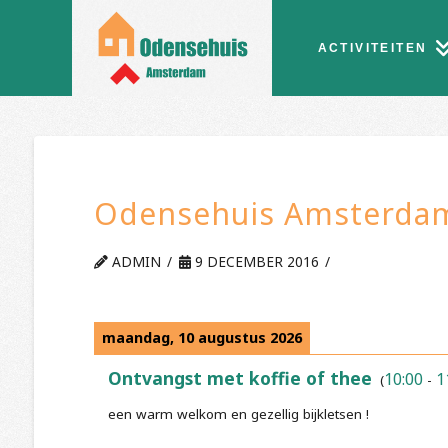
ACTIVITEITEN
Odensehuis Amsterdam
ADMIN
9 DECEMBER 2016
maandag, 10 augustus 2026
Ontvangst met koffie of thee
10:00
1
(
-
een warm welkom en gezellig bijkletsen !