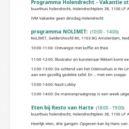
Programma Holendrecht - Vakantie s
buurthuis holendrecht, Holendrechtplein 38, 1106 L
IVM Vakantie geen dinsdag Holendrecht
programma NOLIMIT:
10:00
14:00
(
-
)
NoLIMIT, Geldershoofd 80, 1103 BG Amsterdam, Ned
10:00-11:00: Ontvangst met koffie en thee
11:00-12:00: Illustrator en kunstenaar Rikkert komt 
12:00-13:00: De ochtend van het Odensehuis in No Li
aan een gezellig gedekte tafel. En ... met een soepje.
13:00-14:00: Nazit Lobby
13:00-14:00: De mannenpraatgroep is een week uitge
Eten bij Resto van Harte
18:00
19:00
(
-
)
buurthuis holendrecht, Holendrechtplein 38, 1106 L
Heerlijk eten, drie gangen. Opgeven kan bij Hans van