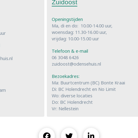
Zuidoost
Openingstijden
Ma, di en do: 10.00-14.00 uur,
woensdag: 11.30-16.00 uur,
uur
vrijdag: 10.00-15.00 uur
l
Telefoon & e-mail
06 3048 6426
uis.nl
zuidoost@odensehuis.nl
Bezoekadres:
Ma: Buurtcentrum (BC) Bonte Kraai
Di: BC Holendrecht en No Limit
dam
Wo: diverse locaties
Do: BC Holendrecht
Vr: Nellestein