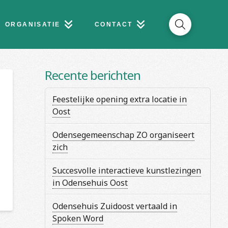
ORGANISATIE
CONTACT
Recente berichten
Feestelijke opening extra locatie in
Oost
Odensegemeenschap ZO organiseert
zich
Succesvolle interactieve kunstlezingen
in Odensehuis Oost
Odensehuis Zuidoost vertaald in
Spoken Word