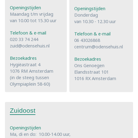
Openingstijden
Openingstijden
Maandag t/m vrijdag
Donderdag
van 10.00 tot 15.30 uur
van 10.30 - 12.30 uur
Telefoon & e-mail
Telefoon & e-mail
020 33 74 244
06 43026868
zuid@odensehuis.nl
centrum@odensehuis.nl
Bezoekadres
Bezoekadres
Hygiëastraat 4
Ons Genoegen
1076 RM Amsterdam
Elandsstraat 101
(in de steeg tussen
1016 RX Amsterdam
Olympiaplein 58-60)
Zuidoost
Openingstijden
Ma, di en do: 10.00-14.00 uur,