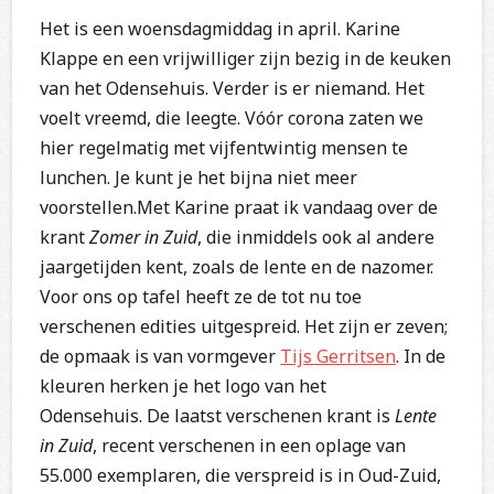
Het is een woensdagmiddag in april. Karine
Klappe en een vrijwilliger zijn bezig in de keuken
van het Odensehuis. Verder is er niemand. Het
voelt vreemd, die leegte. Vóór corona zaten we
hier regelmatig met vijfentwintig mensen te
lunchen. Je kunt je het bijna niet meer
voorstellen.Met Karine praat ik vandaag over de
krant
Zomer in Zuid
, die inmiddels ook al andere
jaargetijden kent, zoals de lente en de nazomer.
Voor ons op tafel heeft ze de tot nu toe
verschenen edities uitgespreid. Het zijn er zeven;
de opmaak is van vormgever
Tijs Gerritsen
. In de
kleuren herken je het logo van het
Odensehuis. De laatst verschenen krant is
Lente
in Zuid
, recent verschenen in een oplage van
55.000 exemplaren, die verspreid is in Oud-Zuid,