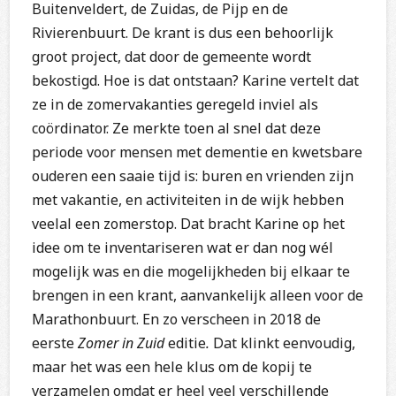
Buitenveldert, de Zuidas, de Pijp en de
Rivierenbuurt. De krant is dus een behoorlijk
groot project, dat door de gemeente wordt
bekostigd. Hoe is dat ontstaan? Karine vertelt dat
ze in de zomervakanties geregeld inviel als
coördinator. Ze merkte toen al snel dat deze
periode voor mensen met dementie en kwetsbare
ouderen een saaie tijd is: buren en vrienden zijn
met vakantie, en activiteiten in de wijk hebben
veelal een zomerstop. Dat bracht Karine op het
idee om te inventariseren wat er dan nog wél
mogelijk was en die mogelijkheden bij elkaar te
brengen in een krant, aanvankelijk alleen voor de
Marathonbuurt. En zo verscheen in 2018 de
eerste
Zomer in Zuid
editie
.
Dat klinkt eenvoudig,
maar het was een hele klus om de kopij te
verzamelen omdat er heel veel verschillende