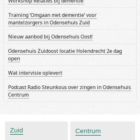
Workshop Relaties bij dementie
Training ‘Omgaan met dementie’ voor
mantelzorgers in Odensehuis Zuid
Nieuw aanbod bij Odensehuis Oost!
Odensehuis Zuidoost locatie Holendrecht 2e dag
open
Wat intervisie oplevert
Podcast Radio Steunkous over zingen in Odensehuis
Centrum
Zuid
Centrum