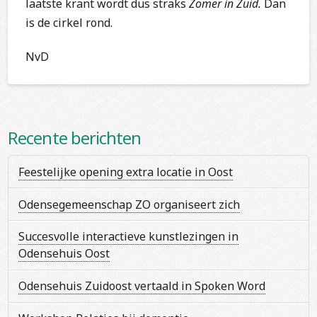
laatste krant wordt dus straks
Zomer in Zuid.
Dan
is de cirkel rond.
NvD
Recente berichten
Feestelijke opening extra locatie in Oost
Odensegemeenschap ZO organiseert zich
Succesvolle interactieve kunstlezingen in
Odensehuis Oost
Odensehuis Zuidoost vertaald in Spoken Word