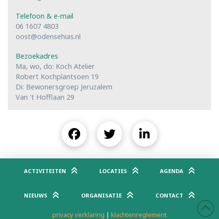
Telefoon & e-mail
06 1607 4803
oost@odensehuis.nl
Bezoekadres
Ma, wo, do: Koch Atelier
Robert Kochplantsoen 19
Di: Bewonersgroep Jeruzalem
Van 't Hofflaan 29
ACTIVITEITEN
LOCATIES
AGENDA
NIEUWS
ORGANISATIE
CONTACT
privacy verklaring
|
klachtenreglement