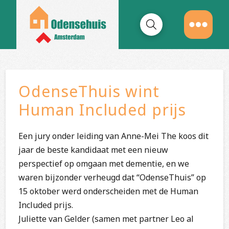
OdenseThuis wint
Human Included prijs
Een jury onder leiding van Anne-Mei The koos dit
jaar de beste kandidaat met een nieuw
perspectief op omgaan met dementie, en we
waren bijzonder verheugd dat “OdenseThuis” op
15 oktober werd onderscheiden met de Human
Included prijs.
Juliette van Gelder (samen met partner Leo al