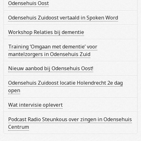
Odensehuis Oost
Odensehuis Zuidoost vertaald in Spoken Word
Workshop Relaties bij dementie
Training ‘Omgaan met dementie’ voor
mantelzorgers in Odensehuis Zuid
Nieuw aanbod bij Odensehuis Oost!
Odensehuis Zuidoost locatie Holendrecht 2e dag
open
Wat intervisie oplevert
Podcast Radio Steunkous over zingen in Odensehuis
Centrum