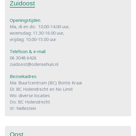
Zuidoost
Openingstijden
Ma, di en do: 10.00-14.00 uur,
woensdag: 11.30-16.00 uur,
vrijdag: 10.00-15.00 uur
Telefoon & e-mail
06 3048 6426
zuidoost@odensehuis.nl
Bezoekadres:
Ma: Buurtcentrum (BC) Bonte Kraai
Di: BC Holendrecht en No Limit
Wo: diverse locaties
Do: BC Holendrecht
Vr: Nellestein
Oost