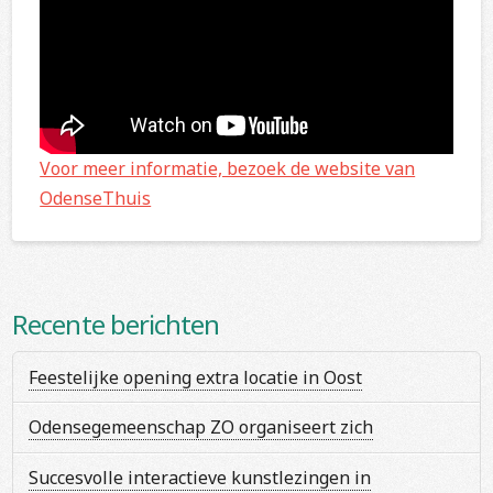
Voor meer informatie, bezoek de website van
OdenseThuis
Recente berichten
Feestelijke opening extra locatie in Oost
Odensegemeenschap ZO organiseert zich
Succesvolle interactieve kunstlezingen in