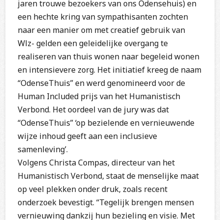
jaren trouwe bezoekers van ons Odensehuis) en
een hechte kring van sympathisanten zochten
naar een manier om met creatief gebruik van
Wlz- gelden een geleidelijke overgang te
realiseren van thuis wonen naar begeleid wonen
en intensievere zorg. Het initiatief kreeg de naam
“OdenseThuis” en werd genomineerd voor de
Human Included prijs van het Humanistisch
Verbond. Het oordeel van de jury was dat
“OdenseThuis” ‘op bezielende en vernieuwende
wijze inhoud geeft aan een inclusieve
samenleving’.
Volgens Christa Compas, directeur van het
Humanistisch Verbond, staat de menselijke maat
op veel plekken onder druk, zoals recent
onderzoek bevestigt. “Tegelijk brengen mensen
vernieuwing dankzij hun bezieling en visie. Met