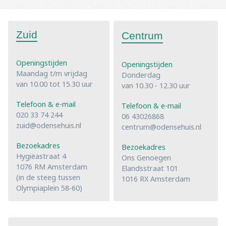
Zuid
Centrum
Openingstijden
Openingstijden
Maandag t/m vrijdag
Donderdag
van 10.00 tot 15.30 uur
van 10.30 - 12.30 uur
Telefoon & e-mail
Telefoon & e-mail
020 33 74 244
06 43026868
zuid@odensehuis.nl
centrum@odensehuis.nl
Bezoekadres
Bezoekadres
Hygiëastraat 4
Ons Genoegen
1076 RM Amsterdam
Elandsstraat 101
(in de steeg tussen
1016 RX Amsterdam
Olympiaplein 58-60)