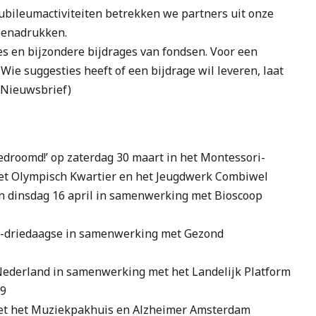
 jubileumactiviteiten betrekken we partners uit onze
benadrukken.
es en bijzondere bijdrages van fondsen. Voor een
 Wie suggesties heeft of een bijdrage wil leveren, laat
e Nieuwsbrief)
edroomd!’ op zaterdag 30 maart in het Montessori-
t Olympisch Kwartier en het Jeugdwerk Combiwel
n dinsdag 16 april in samenwerking met Bioscoop
el-driedaagse in samenwerking met Gezond
Nederland in samenwerking met het Landelijk Platform
19
et het Muziekpakhuis en Alzheimer Amsterdam