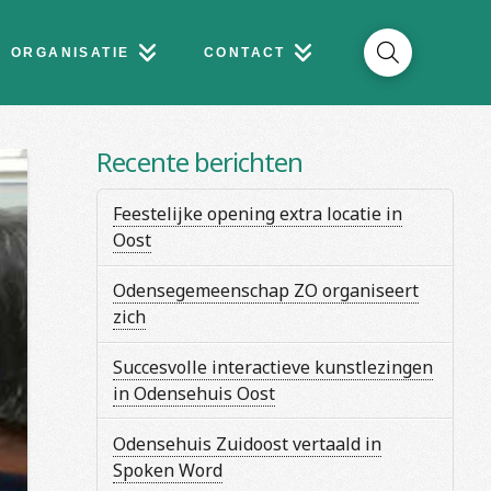
ORGANISATIE
CONTACT
Recente berichten
Feestelijke opening extra locatie in
Oost
Odensegemeenschap ZO organiseert
zich
Succesvolle interactieve kunstlezingen
in Odensehuis Oost
Odensehuis Zuidoost vertaald in
Spoken Word