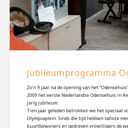
Jubileumprogramma Ode
Zo’n 9 jaar na de opening van het “Odensehuis
2009 het eerste Nederlandse Odensehuis in Am
jarig jubileum.
Tien jaar geleden betrokken we het speciaal v
Olympiaplein. Sinds die tijd hebben talloze m
buurtbewoners en gedreven vrijwilligers de we