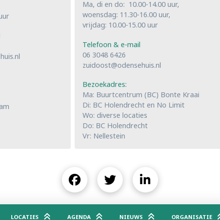
Ma, di en do: 10.00-14.00 uur,
woensdag: 11.30-16.00 uur,
uur
vrijdag: 10.00-15.00 uur
l
Telefoon & e-mail
06 3048 6426
uis.nl
zuidoost@odensehuis.nl
Bezoekadres:
Ma: Buurtcentrum (BC) Bonte Kraai
Di: BC Holendrecht en No Limit
dam
Wo: diverse locaties
Do: BC Holendrecht
Vr: Nellestein
LOCATIES
AGENDA
NIEUWS
ORGANISATIE