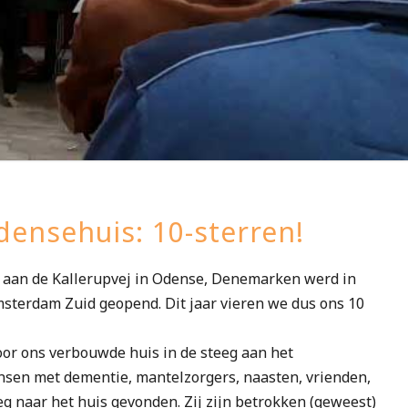
nsehuis: 10-sterren!
’ aan de Kallerupvej in Odense, Denemarken werd in
sterdam Zuid geopend. Dit jaar vieren we dus ons 10
oor ons verbouwde huis in de steeg aan het
ensen met dementie, mantelzorgers, naasten, vrienden,
g naar het huis gevonden. Zij zijn betrokken (geweest)