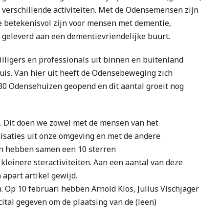
le verschillende activiteiten. Met de Odensemensen zijn
ie betekenisvol zijn voor mensen met dementie,
 geleverd aan een dementievriendelijke buurt.
illigers en professionals uit binnen en buitenland
s. Van hier uit heeft de Odensebeweging zich
r 30 Odensehuizen geopend en dit aantal groeit nog
en. Dit doen we zowel met de mensen van het
isaties uit onze omgeving en met de andere
n hebben samen een 10 sterren
einere steractiviteiten. Aan een aantal van deze
 apart artikel gewijd.
. Op 10 februari hebben Arnold Klos, Julius Vischjager
tal gegeven om de plaatsing van de (leen)