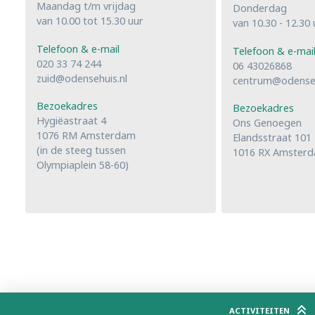
Maandag t/m vrijdag
Donderdag
van 10.00 tot 15.30 uur
van 10.30 - 12.30 
Telefoon & e-mail
Telefoon & e-mai
020 33 74 244
06 43026868
zuid@odensehuis.nl
centrum@odenseh
Bezoekadres
Bezoekadres
Hygiëastraat 4
Ons Genoegen
1076 RM Amsterdam
Elandsstraat 101
(in de steeg tussen
1016 RX Amster
Olympiaplein 58-60)
ACTIVITEITEN