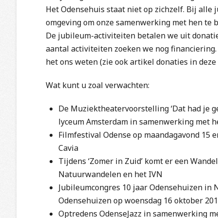
Het Odensehuis staat niet op zichzelf. Bij alle
omgeving om onze samenwerking met hen te 
De jubileum-activiteiten betalen we uit donati
aantal activiteiten zoeken we nog financiering.
het ons weten (zie ook artikel donaties in dez
Wat kunt u zoal verwachten:
De Muziektheatervoorstelling ‘Dat had je g
lyceum Amsterdam in samenwerking met he
Filmfestival Odense op maandagavond 15 e
Cavia
Tijdens ‘Zomer in Zuid’ komt er een Wand
Natuurwandelen en het IVN
Jubileumcongres 10 jaar Odensehuizen in 
Odensehuizen op woensdag 16 oktober 20
Optredens OdenseJazz in samenwerking m