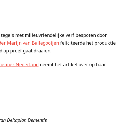
tegels met milieuvriendelijke verf bespoten door
er Marijn van Ballegooijen
feliciteerde het produktie
d op proef gaat draaien.
heimer Nederland
neemt het artikel over op haar
an Deltaplan Dementie