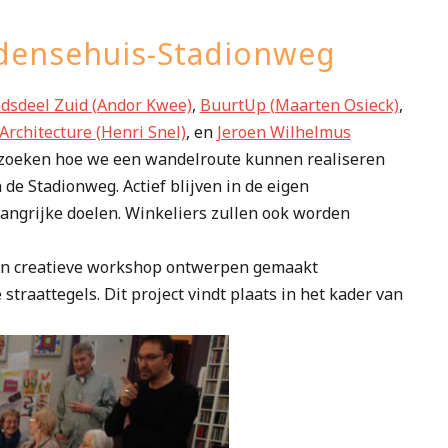
ensehuis-Stadionweg
sdeel Zuid (Andor Kwee)
,
BuurtUp (Maarten Osieck)
,
Architecture (Henri Snel)
, en
Jeroen Wilhelmus
rzoeken hoe we een wandelroute kunnen realiseren
de Stadionweg. Actief blijven in de eigen
angrijke doelen. Winkeliers zullen ook worden
een creatieve workshop ontwerpen gemaakt
straattegels. Dit project vindt plaats in het kader van