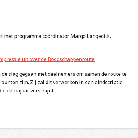
it met programma coördinator Margo Langedijk,
mpressie uit over de Boodschappenroute.
 de slag gegaan met deelnemers om samen de route te
unten zijn. Zij zal dit verwerken in een eindscriptie
 dit najaar verschijnt.