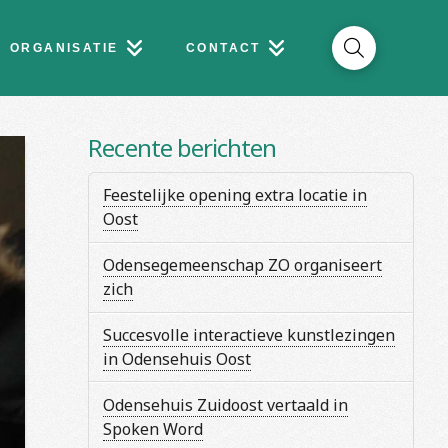
ORGANISATIE
CONTACT
Recente berichten
Feestelijke opening extra locatie in
Oost
Odensegemeenschap ZO organiseert
zich
Succesvolle interactieve kunstlezingen
in Odensehuis Oost
Odensehuis Zuidoost vertaald in
Spoken Word