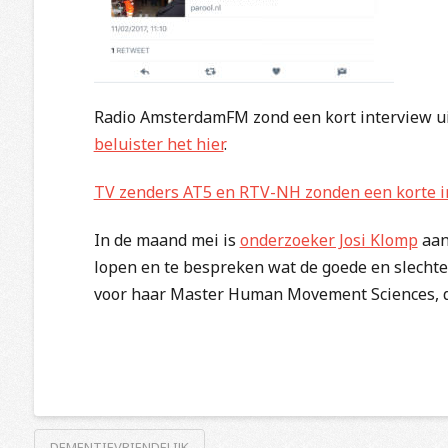
Radio AmsterdamFM zond een kort interview u
beluister het hier
.
TV zenders AT5 en RTV-NH zonden een korte i
In de maand mei is
onderzoeker Josi Klomp
aan
lopen en te bespreken wat de goede en slechte p
voor haar Master Human Movement Sciences, die
DEMENTIEVRIENDELIJK