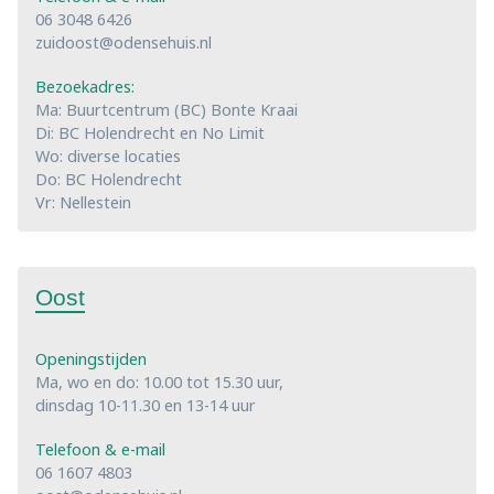
06 3048 6426
zuidoost@odensehuis.nl
Bezoekadres:
Ma: Buurtcentrum (BC) Bonte Kraai
Di: BC Holendrecht en No Limit
Wo: diverse locaties
Do: BC Holendrecht
Vr: Nellestein
Oost
Openingstijden
Ma, wo en do: 10.00 tot 15.30 uur,
dinsdag 10-11.30 en 13-14 uur
Telefoon & e-mail
06 1607 4803