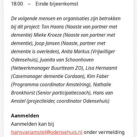
18.00 – Einde bijeenkomst
De volgende mensen en organisaties zijn betrokken
bij dit project: Ton Haans (Naaste van partner met
dementie) Mieke Kroeze (Naaste van partner met
dementie), Joop Jansen (Naaste, partner met
dementie is overleden), Anita Markus (Vrijwilliger
Odensehuis), Juanita van Schoonhoven
(Netwerkmanager Buurtteam ZO), Lisa Hernaamt
(Casemanager dementie Cordaan), Kim Faber
(Programma coordinator Amstelring), Nathalie
Bronkhorst (Senior participatiecoach), Hans van
Amstel (projectleider, coordinator Odensehuis)
Aanmelden
Aanmelden kan bij
hansvanamstel@odensehuis.nl
onder vermelding