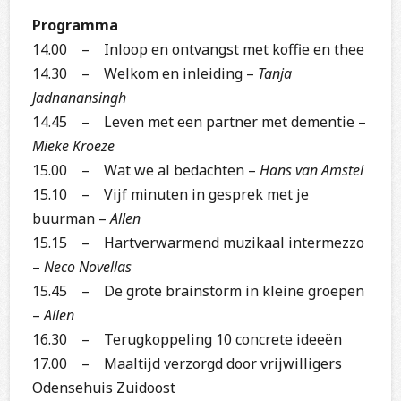
Programma
14.00 – Inloop en ontvangst met koffie en thee
14.30 – Welkom en inleiding –
Tanja
Jadnanansingh
14.45 – Leven met een partner met dementie –
Mieke Kroeze
15.00 – Wat we al bedachten –
Hans van Amstel
15.10 – Vijf minuten in gesprek met je
buurman –
Allen
15.15 – Hartverwarmend muzikaal intermezzo
–
Neco Novellas
15.45 – De grote brainstorm in kleine groepen
–
Allen
16.30 – Terugkoppeling 10 concrete ideeën
17.00 – Maaltijd verzorgd door vrijwilligers
Odensehuis Zuidoost