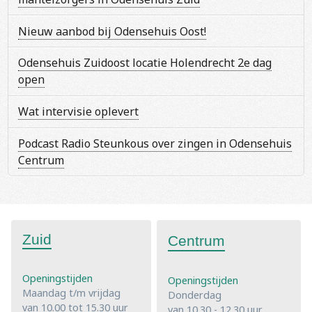
Nieuw aanbod bij Odensehuis Oost!
Odensehuis Zuidoost locatie Holendrecht 2e dag
open
Wat intervisie oplevert
Podcast Radio Steunkous over zingen in Odensehuis
Centrum
Zuid
Centrum
Openingstijden
Openingstijden
Maandag t/m vrijdag
Donderdag
van 10.00 tot 15.30 uur
van 10.30 - 12.30 uur