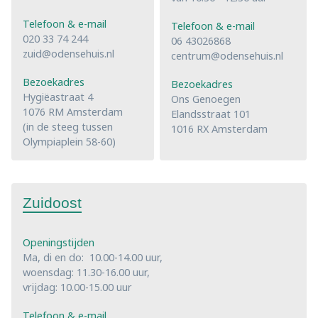
Telefoon & e-mail
Telefoon & e-mail
020 33 74 244
06 43026868
zuid@odensehuis.nl
centrum@odensehuis.nl
Bezoekadres
Bezoekadres
Hygiëastraat 4
Ons Genoegen
1076 RM Amsterdam
Elandsstraat 101
(in de steeg tussen
1016 RX Amsterdam
Olympiaplein 58-60)
Zuidoost
Openingstijden
Ma, di en do: 10.00-14.00 uur,
woensdag: 11.30-16.00 uur,
vrijdag: 10.00-15.00 uur
Telefoon & e-mail