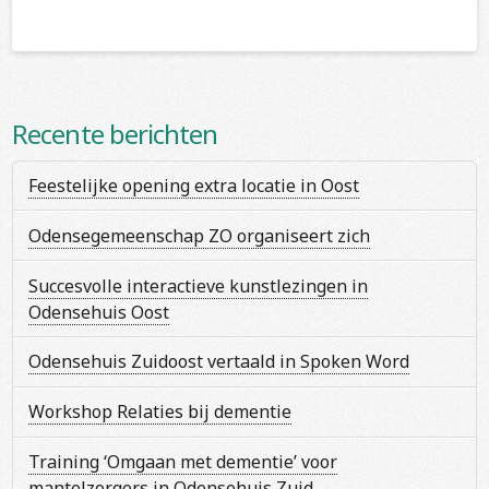
Recente berichten
Feestelijke opening extra locatie in Oost
Odensegemeenschap ZO organiseert zich
Succesvolle interactieve kunstlezingen in
Odensehuis Oost
Odensehuis Zuidoost vertaald in Spoken Word
Workshop Relaties bij dementie
Training ‘Omgaan met dementie’ voor
mantelzorgers in Odensehuis Zuid