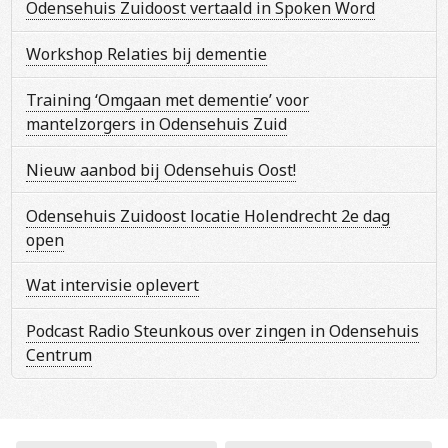
Odensehuis Zuidoost vertaald in Spoken Word
Workshop Relaties bij dementie
Training ‘Omgaan met dementie’ voor
mantelzorgers in Odensehuis Zuid
Nieuw aanbod bij Odensehuis Oost!
Odensehuis Zuidoost locatie Holendrecht 2e dag
open
Wat intervisie oplevert
Podcast Radio Steunkous over zingen in Odensehuis
Centrum