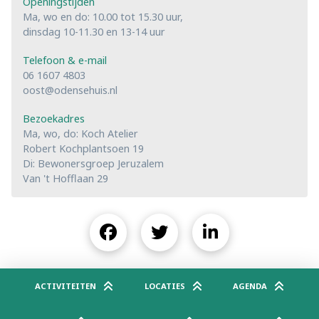
Openingstijden
Ma, wo en do: 10.00 tot 15.30 uur,
dinsdag 10-11.30 en 13-14 uur
Telefoon & e-mail
06 1607 4803
oost@odensehuis.nl
Bezoekadres
Ma, wo, do: Koch Atelier
Robert Kochplantsoen 19
Di: Bewonersgroep Jeruzalem
Van 't Hofflaan 29
ACTIVITEITEN
LOCATIES
AGENDA