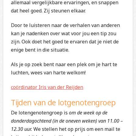
allemaal vergelijkbare ervaringen, en snappen
dat heel goed. Zij steunen elkaar.
Door te luisteren naar de verhalen van anderen
kan je nadenken over wat voor jou een tip zou
zijn. Ook doet het goed te ervaren dat je niet de
enige bent in die situatie.
Als je op zoek bent naar een plek om je hart te
luchten, wees van harte welkom!
coördinator Iris van der Reijden
Tijden van de lotgenotengroep
De lotengenotengroep is
om de week op de
donderdagochtend (in de oneven weken) van 11.00 –
12.30 uur.
We stellen het op prijs om een mail te