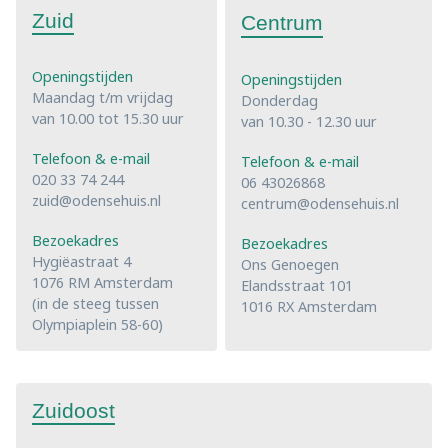
Zuid
Centrum
Openingstijden
Openingstijden
Maandag t/m vrijdag
Donderdag
van 10.00 tot 15.30 uur
van 10.30 - 12.30 uur
Telefoon & e-mail
Telefoon & e-mail
020 33 74 244
06 43026868
zuid@odensehuis.nl
centrum@odensehuis.nl
Bezoekadres
Bezoekadres
Hygiëastraat 4
Ons Genoegen
1076 RM Amsterdam
Elandsstraat 101
(in de steeg tussen
1016 RX Amsterdam
Olympiaplein 58-60)
Zuidoost