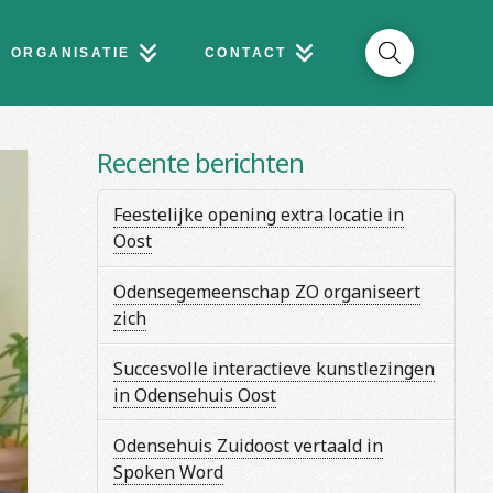
ORGANISATIE
CONTACT
Recente berichten
Feestelijke opening extra locatie in
Oost
Odensegemeenschap ZO organiseert
zich
Succesvolle interactieve kunstlezingen
in Odensehuis Oost
Odensehuis Zuidoost vertaald in
Spoken Word