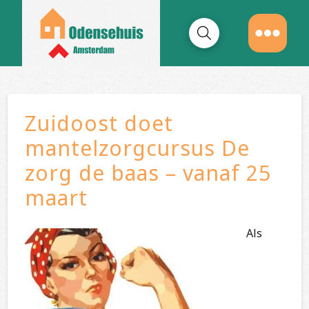
Zuidoost doet
mantelzorgcursus De
zorg de baas – vanaf 25
maart
Als