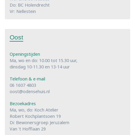
Do: BC Holendrecht
Vr: Nellestein
Oost
Openingstijden
Ma, wo en do: 10.00 tot 15.30 uur,
dinsdag 10-11.30 en 13-14 uur
Telefoon & e-mail
06 1607 4803
oost@odensehuis.nl
Bezoekadres
Ma, wo, do: Koch Atelier
Robert Kochplantsoen 19
Di: Bewonersgroep Jeruzalem
Van 't Hofflaan 29