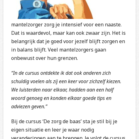
mantelzorger zorg je intensief voor een naaste.
Dat is waardevol, maar kan ook zwaar zijn. Het is
belangrijk dat je goed voor jezelf blijft zorgen en
in balans blijft. Veel mantelzorgers gaan
onbewust over hun grenzen.
“In de cursus ontdekte ik dat ook anderen zich
schuldig voelen als zij een keer voor zichzelf kiezen.
We luisterden naar elkaar, hadden aan een half
woord genoeg en konden elkaar goede tips en
adviezen geven.”
Bij de cursus ‘De zorg de baas’ sta je stil bij je
eigen situatie en leer je waar nodig
veranderingen aan te brengen. Je volgt de cursus