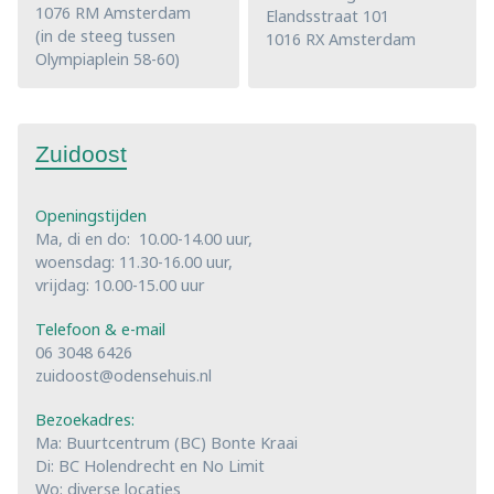
1076 RM Amsterdam
Elandsstraat 101
(in de steeg tussen
1016 RX Amsterdam
Olympiaplein 58-60)
Zuidoost
Openingstijden
Ma, di en do: 10.00-14.00 uur,
woensdag: 11.30-16.00 uur,
vrijdag: 10.00-15.00 uur
Telefoon & e-mail
06 3048 6426
zuidoost@odensehuis.nl
Bezoekadres:
Ma: Buurtcentrum (BC) Bonte Kraai
Di: BC Holendrecht en No Limit
Wo: diverse locaties