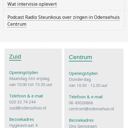
Wat intervisie oplevert
Podcast Radio Steunkous over zingen in Odensehuis
Centrum
Zuid
Centrum
Openingstijden
Openingstijden
Maandag t/m vrijdag
Donderdag
van 10.00 tot 15.30 uur
van 10.30 - 12.30 uur
Telefoon & e-mail
Telefoon & e-mail
020 33 74 244
06 43026868
zuid@odensehuis.nl
centrum@odensehuis.nl
Bezoekadres
Bezoekadres
Hygiëastraat 4
Ons Genoegen