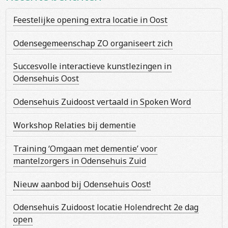
Feestelijke opening extra locatie in Oost
Odensegemeenschap ZO organiseert zich
Succesvolle interactieve kunstlezingen in
Odensehuis Oost
Odensehuis Zuidoost vertaald in Spoken Word
Workshop Relaties bij dementie
Training ‘Omgaan met dementie’ voor
mantelzorgers in Odensehuis Zuid
Nieuw aanbod bij Odensehuis Oost!
Odensehuis Zuidoost locatie Holendrecht 2e dag
open