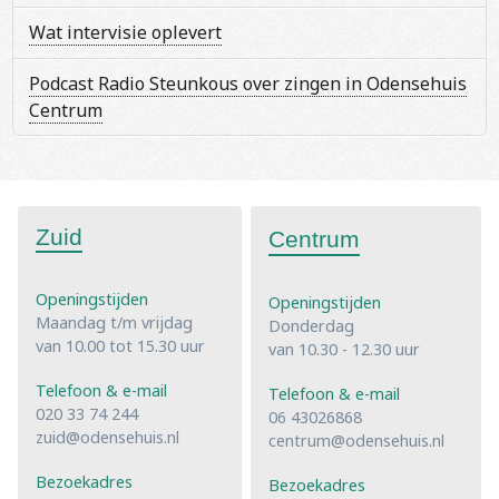
Wat intervisie oplevert
Podcast Radio Steunkous over zingen in Odensehuis
Centrum
Zuid
Centrum
Openingstijden
Openingstijden
Maandag t/m vrijdag
Donderdag
van 10.00 tot 15.30 uur
van 10.30 - 12.30 uur
Telefoon & e-mail
Telefoon & e-mail
020 33 74 244
06 43026868
zuid@odensehuis.nl
centrum@odensehuis.nl
Bezoekadres
Bezoekadres