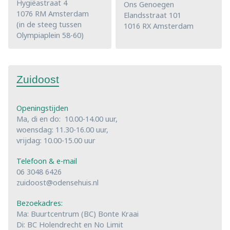
Hygiëastraat 4
Ons Genoegen
1076 RM Amsterdam
Elandsstraat 101
(in de steeg tussen
1016 RX Amsterdam
Olympiaplein 58-60)
Zuidoost
Openingstijden
Ma, di en do: 10.00-14.00 uur,
woensdag: 11.30-16.00 uur,
vrijdag: 10.00-15.00 uur
Telefoon & e-mail
06 3048 6426
zuidoost@odensehuis.nl
Bezoekadres:
Ma: Buurtcentrum (BC) Bonte Kraai
Di: BC Holendrecht en No Limit