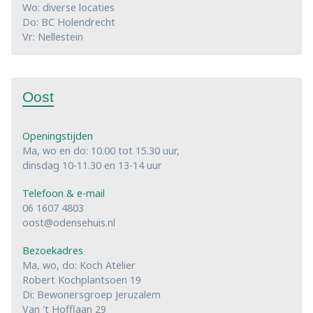
Wo: diverse locaties
Do: BC Holendrecht
Vr: Nellestein
Oost
Openingstijden
Ma, wo en do: 10.00 tot 15.30 uur,
dinsdag 10-11.30 en 13-14 uur
Telefoon & e-mail
06 1607 4803
oost@odensehuis.nl
Bezoekadres
Ma, wo, do: Koch Atelier
Robert Kochplantsoen 19
Di: Bewonersgroep Jeruzalem
Van 't Hofflaan 29