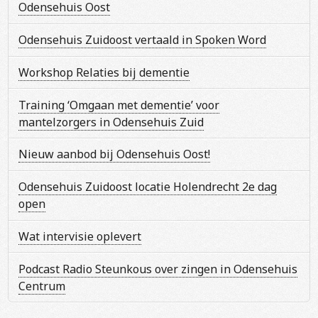
Odensehuis Oost
Odensehuis Zuidoost vertaald in Spoken Word
Workshop Relaties bij dementie
Training ‘Omgaan met dementie’ voor
mantelzorgers in Odensehuis Zuid
Nieuw aanbod bij Odensehuis Oost!
Odensehuis Zuidoost locatie Holendrecht 2e dag
open
Wat intervisie oplevert
Podcast Radio Steunkous over zingen in Odensehuis
Centrum