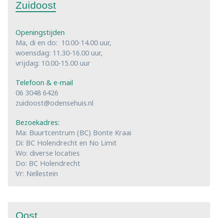
Zuidoost
Openingstijden
Ma, di en do: 10.00-14.00 uur,
woensdag: 11.30-16.00 uur,
vrijdag: 10.00-15.00 uur
Telefoon & e-mail
06 3048 6426
zuidoost@odensehuis.nl
Bezoekadres:
Ma: Buurtcentrum (BC) Bonte Kraai
Di: BC Holendrecht en No Limit
Wo: diverse locaties
Do: BC Holendrecht
Vr: Nellestein
Oost