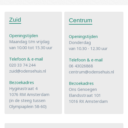
Zuid
Centrum
Openingstijden
Openingstijden
Maandag t/m vrijdag
Donderdag
van 10.00 tot 15.30 uur
van 10.30 - 12.30 uur
Telefoon & e-mail
Telefoon & e-mail
020 33 74 244
06 43026868
zuid@odensehuis.nl
centrum@odensehuis.nl
Bezoekadres
Bezoekadres
Hygiëastraat 4
Ons Genoegen
1076 RM Amsterdam
Elandsstraat 101
(in de steeg tussen
1016 RX Amsterdam
Olympiaplein 58-60)