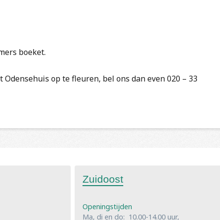
mers boeket.
t Odensehuis op te fleuren, bel ons dan even 020 – 33
Zuidoost
Openingstijden
Ma, di en do: 10.00-14.00 uur,