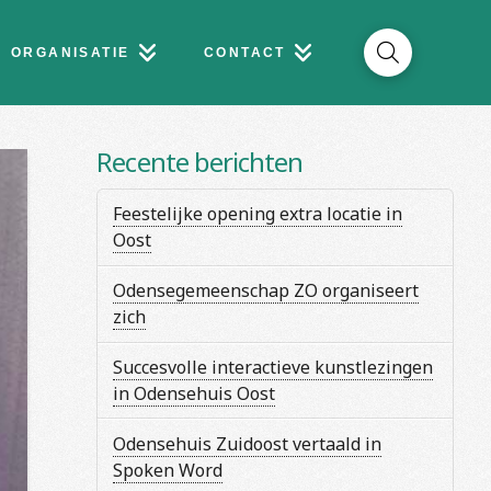
ORGANISATIE
CONTACT
Recente berichten
Feestelijke opening extra locatie in
Oost
Odensegemeenschap ZO organiseert
zich
Succesvolle interactieve kunstlezingen
in Odensehuis Oost
Odensehuis Zuidoost vertaald in
Spoken Word