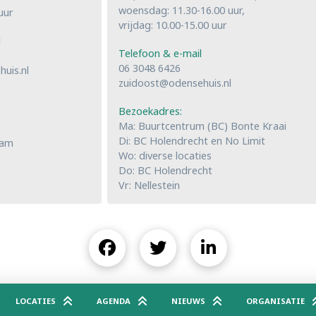
woensdag: 11.30-16.00 uur,
uur
vrijdag: 10.00-15.00 uur
l
Telefoon & e-mail
06 3048 6426
uis.nl
zuidoost@odensehuis.nl
Bezoekadres:
Ma: Buurtcentrum (BC) Bonte Kraai
Di: BC Holendrecht en No Limit
dam
Wo: diverse locaties
Do: BC Holendrecht
Vr: Nellestein
LOCATIES
AGENDA
NIEUWS
ORGANISATIE