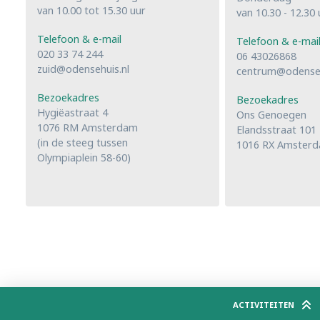
van 10.00 tot 15.30 uur
van 10.30 - 12.30 
Telefoon & e-mail
Telefoon & e-mai
020 33 74 244
06 43026868
zuid@odensehuis.nl
centrum@odenseh
Bezoekadres
Bezoekadres
Hygiëastraat 4
Ons Genoegen
1076 RM Amsterdam
Elandsstraat 101
(in de steeg tussen
1016 RX Amster
Olympiaplein 58-60)
ACTIVITEITEN