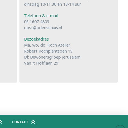
dinsdag 10-11.30 en 13-14 uur
Telefoon & e-mail
06 1607 4803
oost@odensehuis.nl
Bezoekadres
Ma, wo, do: Koch Atelier
Robert Kochplantsoen 19
Di: Bewonersgroep Jeruzalem
Van 't Hofflaan 29
CONTACT