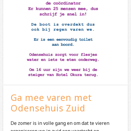
Ga mee varen met
Odensehuis Zuid
De zomer is in volle gang en om dat te vieren
organiseren we in zuid een vaartocht op