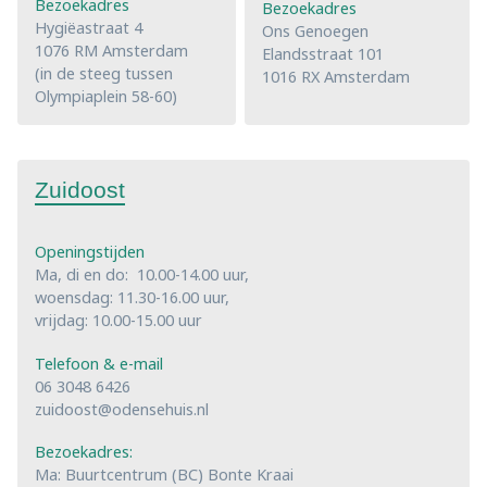
Bezoekadres
Bezoekadres
Hygiëastraat 4
Ons Genoegen
1076 RM Amsterdam
Elandsstraat 101
(in de steeg tussen
1016 RX Amsterdam
Olympiaplein 58-60)
Zuidoost
Openingstijden
Ma, di en do: 10.00-14.00 uur,
woensdag: 11.30-16.00 uur,
vrijdag: 10.00-15.00 uur
Telefoon & e-mail
06 3048 6426
zuidoost@odensehuis.nl
Bezoekadres:
Ma: Buurtcentrum (BC) Bonte Kraai