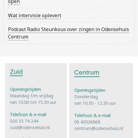
open
Wat intervisie oplevert
Podcast Radio Steunkous over zingen in Odensehuis
Centrum
Zuid
Centrum
Openingstijden
Openingstijden
Maandag t/m vrijdag
Donderdag
van 10.00 tot 15.30 uur
van 10.30 - 12.30 uur
Telefoon & e-mail
Telefoon & e-mail
020 33 74 244
06 43026868
zuid@odensehuis.nl
centrum@odensehuis.nl