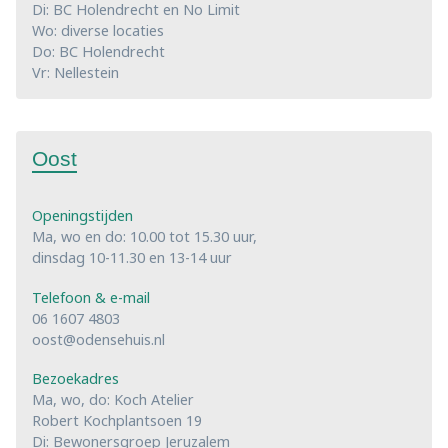
Di: BC Holendrecht en No Limit
Wo: diverse locaties
Do: BC Holendrecht
Vr: Nellestein
Oost
Openingstijden
Ma, wo en do: 10.00 tot 15.30 uur,
dinsdag 10-11.30 en 13-14 uur
Telefoon & e-mail
06 1607 4803
oost@odensehuis.nl
Bezoekadres
Ma, wo, do: Koch Atelier
Robert Kochplantsoen 19
Di: Bewonersgroep Jeruzalem