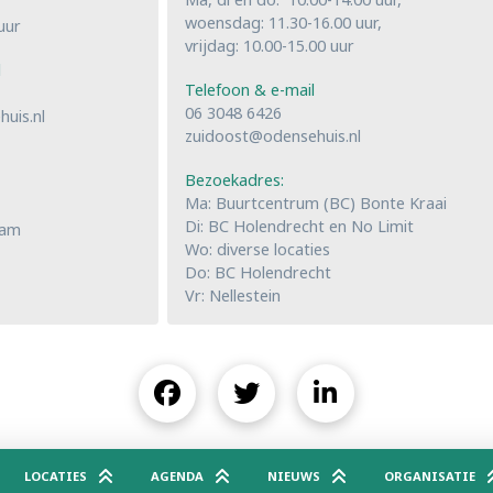
woensdag: 11.30-16.00 uur,
uur
vrijdag: 10.00-15.00 uur
l
Telefoon & e-mail
06 3048 6426
uis.nl
zuidoost@odensehuis.nl
Bezoekadres:
Ma: Buurtcentrum (BC) Bonte Kraai
Di: BC Holendrecht en No Limit
dam
Wo: diverse locaties
Do: BC Holendrecht
Vr: Nellestein
LOCATIES
AGENDA
NIEUWS
ORGANISATIE