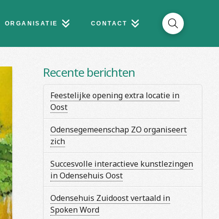
ORGANISATIE
CONTACT
Recente berichten
Feestelijke opening extra locatie in
Oost
Odensegemeenschap ZO organiseert
zich
Succesvolle interactieve kunstlezingen
in Odensehuis Oost
Odensehuis Zuidoost vertaald in
Spoken Word