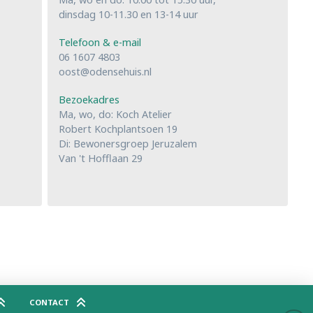
dinsdag 10-11.30 en 13-14 uur
Telefoon & e-mail
06 1607 4803
oost@odensehuis.nl
Bezoekadres
Ma, wo, do: Koch Atelier
Robert Kochplantsoen 19
Di: Bewonersgroep Jeruzalem
Van 't Hofflaan 29
CONTACT