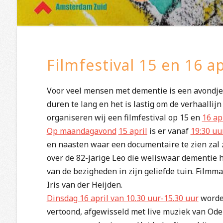
Filmfestival 15 en 16 ap
Voor veel mensen met dementie is een avondje 
duren te lang en het is lastig om de verhaallijn
organiseren wij een filmfestival op 15 en
16 ap
Op maandagavond
15 april
is er vanaf
19:30 uu
en naasten waar een documentaire te zien zal 
over de 82-jarige Leo die weliswaar dementie 
van de bezigheden in zijn geliefde tuin. Film
Iris van der Heijden.
Dinsdag 16 april van 10.30 uur-15.30 uur
worden
vertoond, afgewisseld met live muziek van Ode