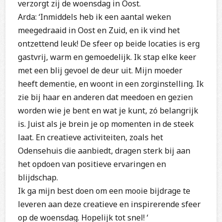
verzorgt zij de woensdag in Oost.
Arda: ‘Inmiddels heb ik een aantal weken
meegedraaid in Oost en Zuid, en ik vind het
ontzettend leuk! De sfeer op beide locaties is erg
gastvrij, warm en gemoedelijk. Ik stap elke keer
met een blij gevoel de deur uit. Mijn moeder
heeft dementie, en woont in een zorginstelling. Ik
zie bij haar en anderen dat meedoen en gezien
worden wie je bent en wat je kunt, zó belangrijk
is. Juist als je brein je op momenten in de steek
laat. En creatieve activiteiten, zoals het
Odensehuis die aanbiedt, dragen sterk bij aan
het opdoen van positieve ervaringen en
blijdschap.
Ik ga mijn best doen om een mooie bijdrage te
leveren aan deze creatieve en inspirerende sfeer
op de woensdag. Hopelijk tot snel! ‘