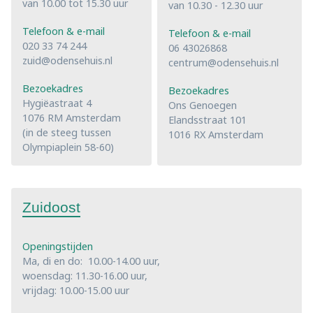
van 10.00 tot 15.30 uur
van 10.30 - 12.30 uur
Telefoon & e-mail
Telefoon & e-mail
020 33 74 244
06 43026868
zuid@odensehuis.nl
centrum@odensehuis.nl
Bezoekadres
Bezoekadres
Hygiëastraat 4
Ons Genoegen
1076 RM Amsterdam
Elandsstraat 101
(in de steeg tussen
1016 RX Amsterdam
Olympiaplein 58-60)
Zuidoost
Openingstijden
Ma, di en do: 10.00-14.00 uur,
woensdag: 11.30-16.00 uur,
vrijdag: 10.00-15.00 uur