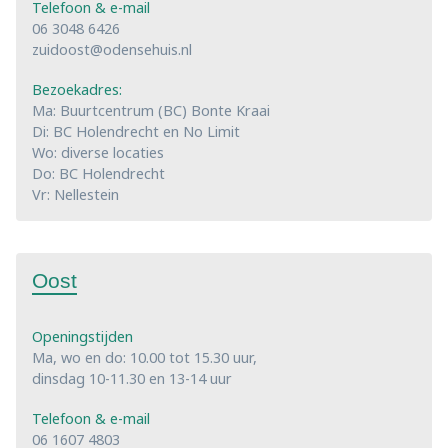
Telefoon & e-mail
06 3048 6426
zuidoost@odensehuis.nl
Bezoekadres:
Ma: Buurtcentrum (BC) Bonte Kraai
Di: BC Holendrecht en No Limit
Wo: diverse locaties
Do: BC Holendrecht
Vr: Nellestein
Oost
Openingstijden
Ma, wo en do: 10.00 tot 15.30 uur,
dinsdag 10-11.30 en 13-14 uur
Telefoon & e-mail
06 1607 4803