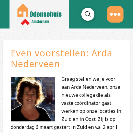
Even voorstellen: Arda
Nederveen
Graag stellen we je voor
aan Arda Nederveen, onze
nieuwe collega die als
vaste coördinator gaat
werken op onze locaties in
Zuid en in Oost. Zij is op
donderdag 6 maart gestart in Zuid en v.a. 2 april