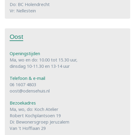
Do: BC Holendrecht
Vr: Nellestein
Oost
Openingstijden
Ma, wo en do: 10.00 tot 15.30 uur,
dinsdag 10-11.30 en 13-14 uur
Telefoon & e-mail
06 1607 4803
oost@odensehuis.nl
Bezoekadres
Ma, wo, do: Koch Atelier
Robert Kochplantsoen 19
Di: Bewonersgroep Jeruzalem
Van 't Hofflaan 29