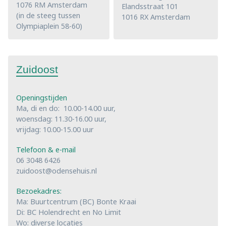
1076 RM Amsterdam
Elandsstraat 101
(in de steeg tussen
1016 RX Amsterdam
Olympiaplein 58-60)
Zuidoost
Openingstijden
Ma, di en do: 10.00-14.00 uur,
woensdag: 11.30-16.00 uur,
vrijdag: 10.00-15.00 uur
Telefoon & e-mail
06 3048 6426
zuidoost@odensehuis.nl
Bezoekadres:
Ma: Buurtcentrum (BC) Bonte Kraai
Di: BC Holendrecht en No Limit
Wo: diverse locaties