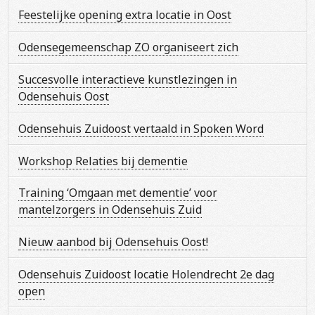
Feestelijke opening extra locatie in Oost
Odensegemeenschap ZO organiseert zich
Succesvolle interactieve kunstlezingen in
Odensehuis Oost
Odensehuis Zuidoost vertaald in Spoken Word
Workshop Relaties bij dementie
Training ‘Omgaan met dementie’ voor
mantelzorgers in Odensehuis Zuid
Nieuw aanbod bij Odensehuis Oost!
Odensehuis Zuidoost locatie Holendrecht 2e dag
open