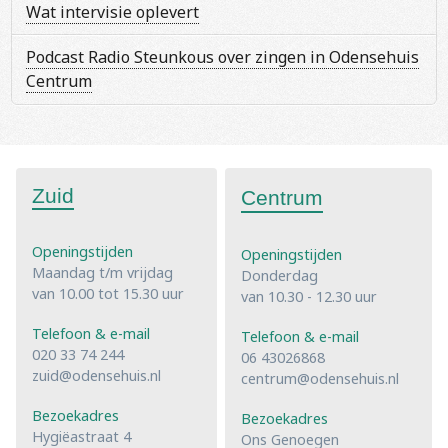
Wat intervisie oplevert
Podcast Radio Steunkous over zingen in Odensehuis
Centrum
Zuid
Centrum
Openingstijden
Openingstijden
Maandag t/m vrijdag
Donderdag
van 10.00 tot 15.30 uur
van 10.30 - 12.30 uur
Telefoon & e-mail
Telefoon & e-mail
020 33 74 244
06 43026868
zuid@odensehuis.nl
centrum@odensehuis.nl
Bezoekadres
Bezoekadres
Hygiëastraat 4
Ons Genoegen