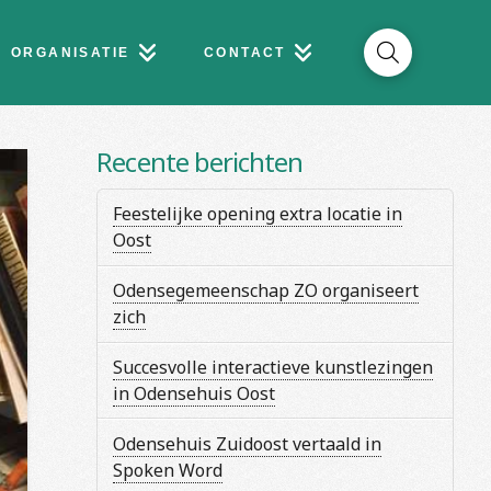
ORGANISATIE
CONTACT
Recente berichten
Feestelijke opening extra locatie in
Oost
Odensegemeenschap ZO organiseert
zich
Succesvolle interactieve kunstlezingen
in Odensehuis Oost
Odensehuis Zuidoost vertaald in
Spoken Word