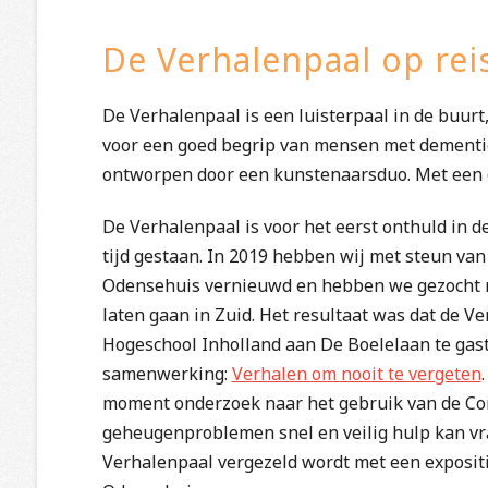
De Verhalenpaal op rei
De Verhalenpaal is een luisterpaal in de buurt
voor een goed begrip van mensen met dementi
ontworpen door een kunstenaarsduo. Met een d
De Verhalenpaal is voor het eerst onthuld in 
tijd gestaan. In 2019 hebben wij met steun va
Odensehuis vernieuwd en hebben we gezocht naa
laten gaan in Zuid. Het resultaat was dat de 
Hogeschool Inholland aan De Boelelaan te gast 
samenwerking:
Verhalen om nooit te vergeten
moment onderzoek naar het gebruik van de Co
geheugenproblemen snel en veilig hulp kan vra
Verhalenpaal vergezeld wordt met een expositi