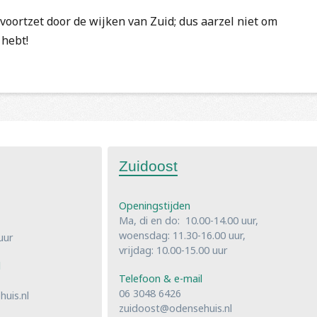
voortzet door de wijken van Zuid; dus aarzel niet om
 hebt!
Zuidoost
Openingstijden
Ma, di en do: 10.00-14.00 uur,
woensdag: 11.30-16.00 uur,
uur
vrijdag: 10.00-15.00 uur
l
Telefoon & e-mail
06 3048 6426
uis.nl
zuidoost@odensehuis.nl