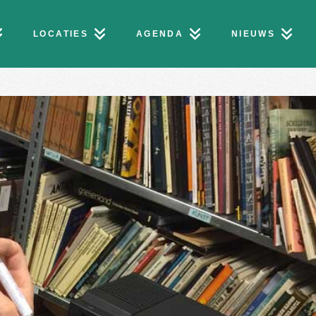
LOCATIES
AGENDA
NIEUWS