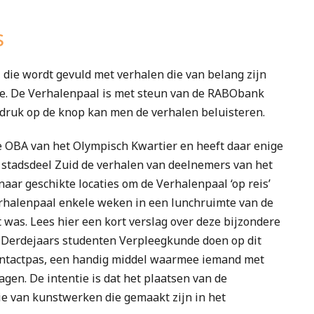
s
, die wordt gevuld met verhalen die van belang zijn
e. De Verhalenpaal is met steun van de RABObank
ruk op de knop kan men de verhalen beluisteren.
de OBA van het Olympisch Kwartier en heeft daar enige
n stadsdeel Zuid de verhalen van deelnemers van het
r geschikte locaties om de Verhalenpaal ‘op reis’
Verhalenpaal enkele weken in een lunchruimte van de
was. Lees hier een kort verslag over deze bijzondere
. Derdejaars studenten Verpleegkunde doen op dit
ntactpas, een handig middel waarmee iemand met
gen. De intentie is dat het plaatsen van de
e van kunstwerken die gemaakt zijn in het