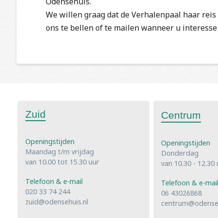
Odensehuis.
We willen graag dat de Verhalenpaal haar reis 
ons te bellen of te mailen wanneer u interesse
Zuid
Centrum
Openingstijden
Openingstijden
Maandag t/m vrijdag
Donderdag
van 10.00 tot 15.30 uur
van 10.30 - 12.30 
Telefoon & e-mail
Telefoon & e-mai
020 33 74 244
06 43026868
zuid@odensehuis.nl
centrum@odenseh