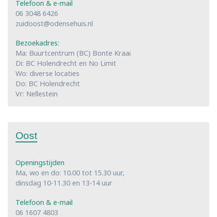
Telefoon & e-mail
06 3048 6426
zuidoost@odensehuis.nl
Bezoekadres:
Ma: Buurtcentrum (BC) Bonte Kraai
Di: BC Holendrecht en No Limit
Wo: diverse locaties
Do: BC Holendrecht
Vr: Nellestein
Oost
Openingstijden
Ma, wo en do: 10.00 tot 15.30 uur,
dinsdag 10-11.30 en 13-14 uur
Telefoon & e-mail
06 1607 4803