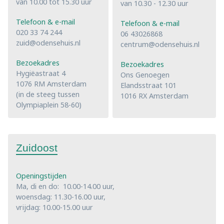
van 10.00 tot 15.30 uur
van 10.30 - 12.30 uur
Telefoon & e-mail
Telefoon & e-mail
020 33 74 244
06 43026868
zuid@odensehuis.nl
centrum@odensehuis.nl
Bezoekadres
Bezoekadres
Hygiëastraat 4
Ons Genoegen
1076 RM Amsterdam
Elandsstraat 101
(in de steeg tussen
1016 RX Amsterdam
Olympiaplein 58-60)
Zuidoost
Openingstijden
Ma, di en do: 10.00-14.00 uur,
woensdag: 11.30-16.00 uur,
vrijdag: 10.00-15.00 uur