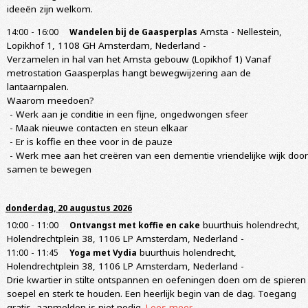
ideeën zijn welkom.
-
Amsta - Nellestein,
14:00
16:00
Wandelen bij de Gaasperplas
Lopikhof 1, 1108 GH Amsterdam, Nederland
-
Verzamelen in hal van het Amsta gebouw (Lopikhof 1) Vanaf
metrostation Gaasperplas hangt bewegwijzering aan de
lantaarnpalen.
Waarom meedoen?
- Werk aan je conditie in een fijne, ongedwongen sfeer
- Maak nieuwe contacten en steun elkaar
- Er is koffie en thee voor in de pauze
- Werk mee aan het creëren van een dementie vriendelijke wijk door
samen te bewegen
donderdag, 20 augustus 2026
-
buurthuis holendrecht,
10:00
11:00
Ontvangst met koffie en cake
Holendrechtplein 38, 1106 LP Amsterdam, Nederland
-
-
buurthuis holendrecht,
11:00
11:45
Yoga met Vydia
Holendrechtplein 38, 1106 LP Amsterdam, Nederland
-
Drie kwartier in stilte ontspannen en oefeningen doen om de spieren
soepel en sterk te houden. Een heerlijk begin van de dag. Toegang
gratis, aanmelden is niet nodig.
Lees meer