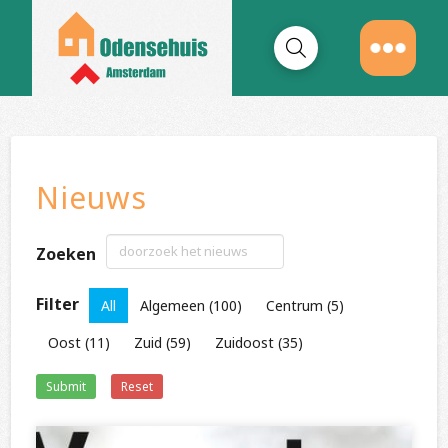
Nieuws
Zoeken
Filter
All
Algemeen
(100)
Centrum
(5)
Oost
(11)
Zuid
(59)
Zuidoost
(35)
Submit
Reset