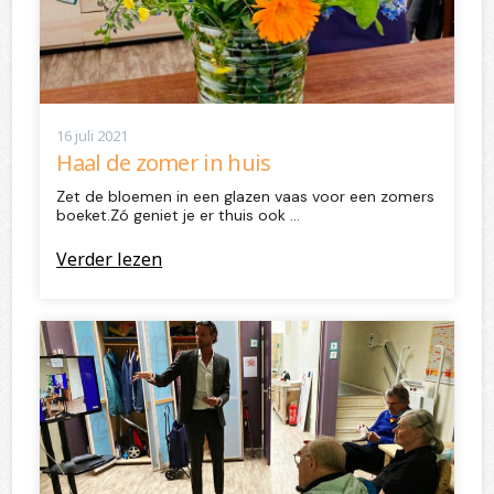
16 juli 2021
Haal de zomer in huis
Zet de bloemen in een glazen vaas voor een zomers
boeket.Zó geniet je er thuis ook …
Verder lezen