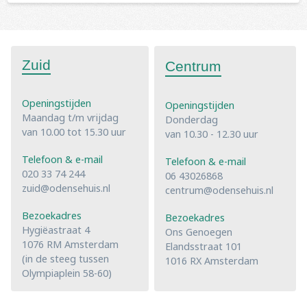
Zuid
Centrum
Openingstijden
Openingstijden
Maandag t/m vrijdag
Donderdag
van 10.00 tot 15.30 uur
van 10.30 - 12.30 uur
Telefoon & e-mail
Telefoon & e-mail
020 33 74 244
06 43026868
zuid@odensehuis.nl
centrum@odensehuis.nl
Bezoekadres
Bezoekadres
Hygiëastraat 4
Ons Genoegen
1076 RM Amsterdam
Elandsstraat 101
(in de steeg tussen
1016 RX Amsterdam
Olympiaplein 58-60)